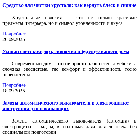
Средство для чистки хрусталя: как вернуть блеск и сияние
Хрустальные изделия — это не только красивые
предметы интерьера, но и символ утонченности и вкуса
Подробнее
20.09.2025
Умный свет: комфорт, экономия и будущее вашего дома
Современный дом – это не просто набор стен и мебели, а
сложная экосистема, где комфорт и эффективность тесно
переплетены.
Подробнее
18.09.2025
Замена автоматического выключателя в электрощитке:
инструкция для начинающих
Замена автоматического выключателя (автомата) в
электрощитке – задача, выполнимая даже для человека без
специальной подготовки