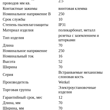
2.5
проводов мм кв.
Контактные зажимы
винтовая клемма
Номинальное напряжение В
250
Срок службы
10
Степень пылевлагозащиты
IP31
Материал изделия
поликарбонат, металл
розетка с заземлением и
Тип изделия
шторками
Длина
70
Номинальное напряжение
250
Номинальный ток
16
Высота
52
Ширина
70
Встраиваемые механизмы
Серия
слоновая кость
Производитель
Werkel
Электроустановочные
Торговая группа
изделия
Гарантийный срок, мес
12
Длина, мм
70
Ширина, мм
70