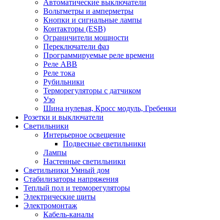
Автоматические выключатели
Вольтметры и амперметры
Кнопки и сигнальные лампы
Контакторы (ESB)
Ограничители мощности
Переключатели фаз
Программируемые реле времени
Реле ABB
Реле тока
Рубильники
Терморегуляторы с датчиком
Узо
Шина нулевая, Кросс модуль, Гребенки
Розетки и выключатели
Светильники
Интерьерное освещение
Подвесные светильники
Лампы
Настенные светильники
Светильники Умный дом
Стабилизаторы напряжения
Теплый пол и терморегуляторы
Электрические щиты
Электромонтаж
Кабель-каналы