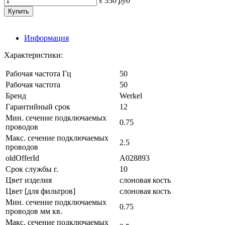
330
руб
x
Информация
Характеристики:
Рабочая частота Гц
50
Рабочая частота
50
Бренд
Werkel
Гарантийный срок
12
Мин. сечение подключаемых
0.75
проводов
Макс. сечение подключаемых
2.5
проводов
oldOfferId
A028893
Срок службы г.
10
Цвет изделия
слоновая кость
Цвет [для фильтров]
слоновая кость
Мин. сечение подключаемых
0.75
проводов мм кв.
Макс. сечение подключаемых