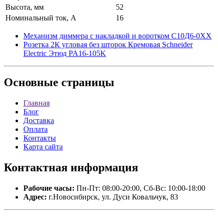
Высота, мм
52
Номинальный ток, А
16
Механизм диммера с накладкой и воротком С10Д6-0ХХ
Розетка 2К угловая без шторок Кремовая Schneider
Electric Этюд PA16-105K
Основные
страницы
Главная
Блог
Доставка
Оплата
Контакты
Карта сайта
Контактная
информация
Рабочие часы:
Пн-Пт: 08:00-20:00, Сб-Вс: 10:00-18:00
Адрес:
г.Новосибирск, ул. Дуси Ковальчук, 83