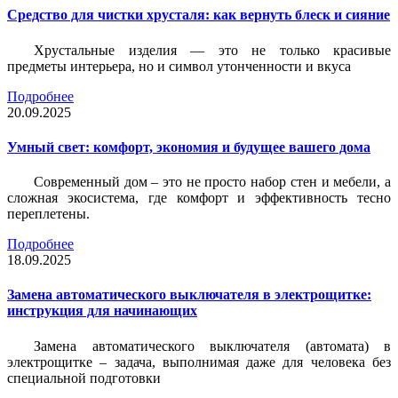
Средство для чистки хрусталя: как вернуть блеск и сияние
Хрустальные изделия — это не только красивые
предметы интерьера, но и символ утонченности и вкуса
Подробнее
20.09.2025
Умный свет: комфорт, экономия и будущее вашего дома
Современный дом – это не просто набор стен и мебели, а
сложная экосистема, где комфорт и эффективность тесно
переплетены.
Подробнее
18.09.2025
Замена автоматического выключателя в электрощитке:
инструкция для начинающих
Замена автоматического выключателя (автомата) в
электрощитке – задача, выполнимая даже для человека без
специальной подготовки