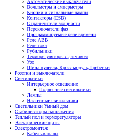
Автоматические выключатели
Вольтметры и амперметры
Кнопки и сигнальные лампы
Контакторы (ESB)
Ограничители мощности
Переключатели фаз
Программируемые реле времени
Реле ABB
Реле тока
Рубильники
Терморегуляторы с датчиком
Узо
Шина нулевая, Кросс модуль, Гребенки
Розетки и выключатели
Светильники
Интерьерное освещение
Подвесные светильники
Лампы
Настенные светильники
Светильники Умный дом
Стабилизаторы напряжения
Теплый пол и терморегуляторы
Электрические щиты
Электромонтаж
Кабель-каналы