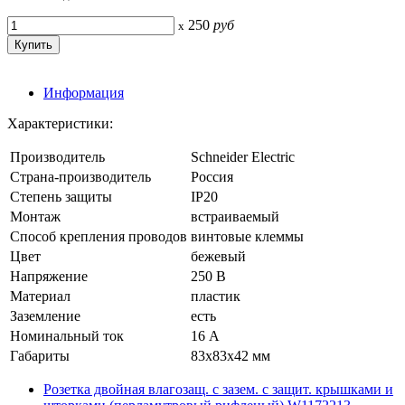
250
руб
x
Информация
Характеристики:
Производитель
Schneider Electric
Страна-производитель
Россия
Степень защиты
IP20
Монтаж
встраиваемый
Способ крепления проводов
винтовые клеммы
Цвет
бежевый
Напряжение
250 В
Материал
пластик
Заземление
есть
Номинальный ток
16 А
Габариты
83x83x42 мм
Розетка двойная влагозащ. с зазем. с защит. крышками и