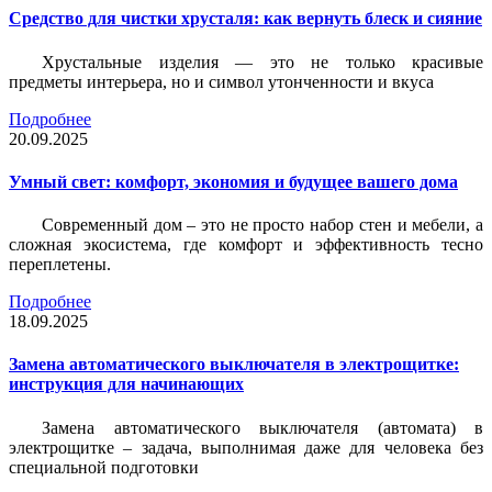
Средство для чистки хрусталя: как вернуть блеск и сияние
Хрустальные изделия — это не только красивые
предметы интерьера, но и символ утонченности и вкуса
Подробнее
20.09.2025
Умный свет: комфорт, экономия и будущее вашего дома
Современный дом – это не просто набор стен и мебели, а
сложная экосистема, где комфорт и эффективность тесно
переплетены.
Подробнее
18.09.2025
Замена автоматического выключателя в электрощитке:
инструкция для начинающих
Замена автоматического выключателя (автомата) в
электрощитке – задача, выполнимая даже для человека без
специальной подготовки