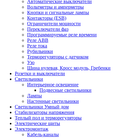
Автоматические выключатели
Вольтметры и амперметры
Кнопки и сигнальные лампы
Контакторы (ESB)
Ограничители мощности
Переключатели фаз
Программируемые реле времени
Реле ABB
Реле тока
Рубильники
Терморегуляторы с датчиком
Узо
Шина нулевая, Кросс модуль, Гребенки
Розетки и выключатели
Светильники
Интерьерное освещение
Подвесные светильники
Лампы
Настенные светильники
Светильники Умный дом
Стабилизаторы напряжения
Теплый пол и терморегуляторы
Электрические щиты
Электромонтаж
Кабель-каналы