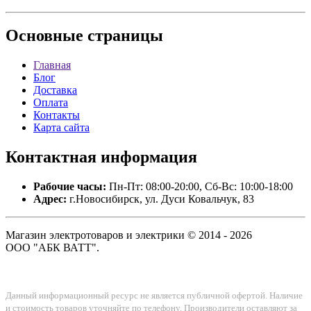
Основные
страницы
Главная
Блог
Доставка
Оплата
Контакты
Карта сайта
Контактная
информация
Рабочие часы:
Пн-Пт: 08:00-20:00, Сб-Вс: 10:00-18:00
Адрес:
г.Новосибирск, ул. Дуси Ковальчук, 83
Магазин электротоваров и электрики © 2014 - 2026
ООО "АБК ВАТТ".
Данный информационный ресурс не является публичной офертой. Наличие
и стоимость товаров уточняйте по телефону. Производители оставляют за