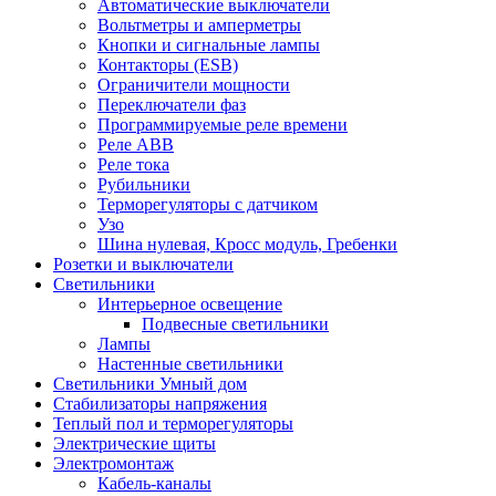
Автоматические выключатели
Вольтметры и амперметры
Кнопки и сигнальные лампы
Контакторы (ESB)
Ограничители мощности
Переключатели фаз
Программируемые реле времени
Реле ABB
Реле тока
Рубильники
Терморегуляторы с датчиком
Узо
Шина нулевая, Кросс модуль, Гребенки
Розетки и выключатели
Светильники
Интерьерное освещение
Подвесные светильники
Лампы
Настенные светильники
Светильники Умный дом
Стабилизаторы напряжения
Теплый пол и терморегуляторы
Электрические щиты
Электромонтаж
Кабель-каналы