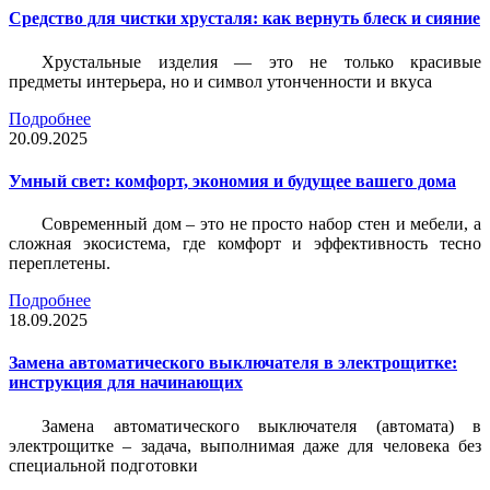
Средство для чистки хрусталя: как вернуть блеск и сияние
Хрустальные изделия — это не только красивые
предметы интерьера, но и символ утонченности и вкуса
Подробнее
20.09.2025
Умный свет: комфорт, экономия и будущее вашего дома
Современный дом – это не просто набор стен и мебели, а
сложная экосистема, где комфорт и эффективность тесно
переплетены.
Подробнее
18.09.2025
Замена автоматического выключателя в электрощитке:
инструкция для начинающих
Замена автоматического выключателя (автомата) в
электрощитке – задача, выполнимая даже для человека без
специальной подготовки