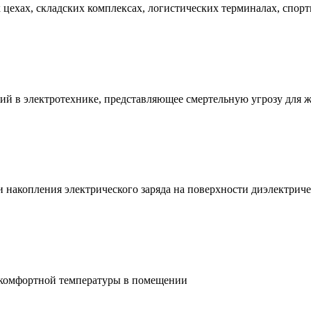
ехах, складских комплексах, логистических терминалах, спорт
ий в электротехнике, представляющее смертельную угрозу для 
и накопления электрического заряда на поверхности диэлектри
 комфортной температуры в помещении