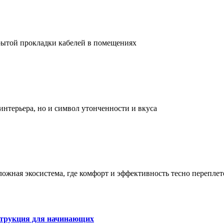
рытой прокладки кабелей в помещениях
интерьера, но и символ утонченности и вкуса
сложная экосистема, где комфорт и эффективность тесно перепле
струкция для начинающих