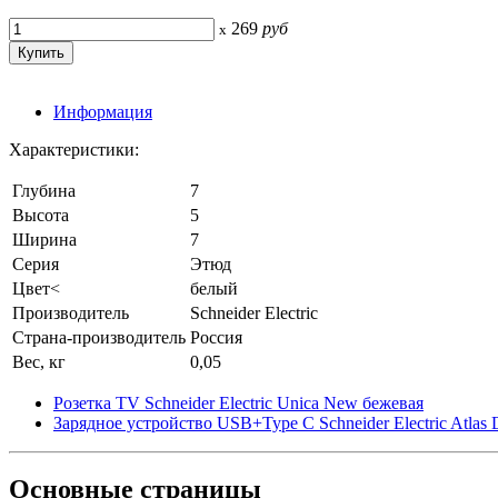
269
руб
x
Информация
Характеристики:
Глубина
7
Высота
5
Ширина
7
Серия
Этюд
Цвет<
белый
Производитель
Schneider Electric
Страна-производитель
Россия
Вес, кг
0,05
Розетка TV Schneider Electric Unica New бежевая
Зарядное устройство USB+Type C Schneider Electric Atlas 
Основные
страницы