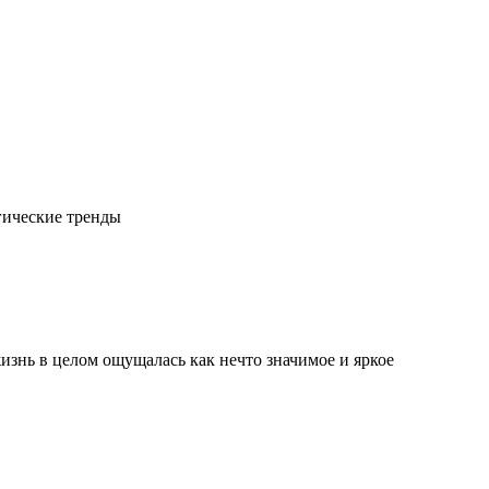
гические тренды
изнь в целом ощущалась как нечто значимое и яркое