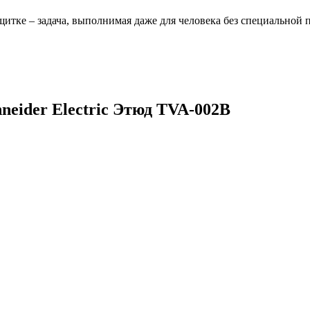
щитке – задача, выполнимая даже для человека без специальной 
neider Electric Этюд TVA-002B