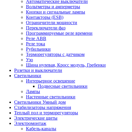
Автоматические выключатели
Вольтметры и амперметры
Кнопки и сигнальные лампы
Контакторы (ESB)
Ограничители мощности
Переключатели фаз
Программируемые реле времени
Реле ABB
Реле тока
Рубильники
Терморегуляторы с датчиком
Узо
Шина нулевая, Кросс модуль, Гребенки
Розетки и выключатели
Светильники
Интерьерное освещение
Подвесные светильники
Лампы
Настенные светильники
Светильники Умный дом
Стабилизаторы напряжения
Теплый пол и терморегуляторы
Электрические щиты
Электромонтаж
Кабель-каналы