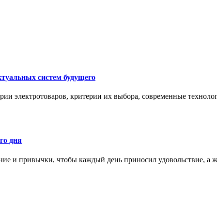
ктуальных систем будущего
рии электротоваров, критерии их выбора, современные техноло
го дня
ние и привычки, чтобы каждый день приносил удовольствие, а ж