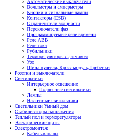
Автоматические выключатели
Вольтметры и амперметры
Кнопки и сигнальные лампы
Контакторы (ESB)
Ограничители мощности
Переключатели фаз
Программируемые реле времени
Реле ABB
Реле тока
Рубильники
Терморегуляторы с датчиком
Узо
Шина нулевая, Кросс модуль, Гребенки
Розетки и выключатели
Светильники
Интерьерное освещение
Подвесные светильники
Лампы
Настенные светильники
Светильники Умный дом
Стабилизаторы напряжения
Теплый пол и терморегуляторы
Электрические щиты
Электромонтаж
Кабель-каналы