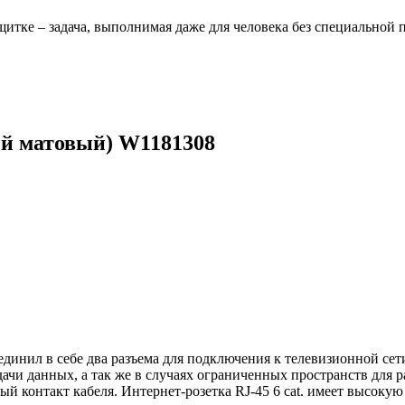
щитке – задача, выполнимая даже для человека без специальной 
ный матовый) W1181308
бъединил в себе два разъема для подключения к телевизионной се
ачи данных, а так же в случаях ограниченных пространств для р
 контакт кабеля. Интернет-розетка RJ-45 6 cat. имеет высокую 