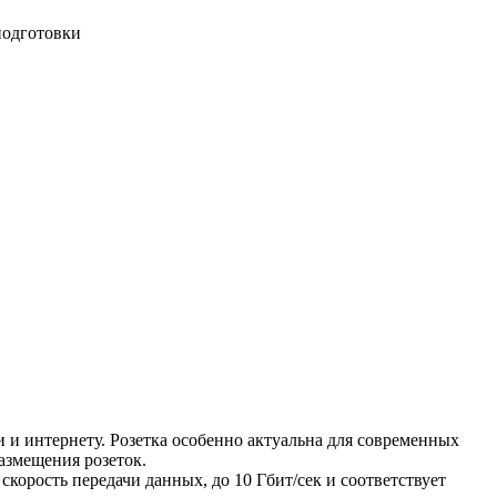
подготовки
ти и интернету. Розетка особенно актуальна для современных
азмещения розеток.
скорость передачи данных, до 10 Гбит/сек и соответствует