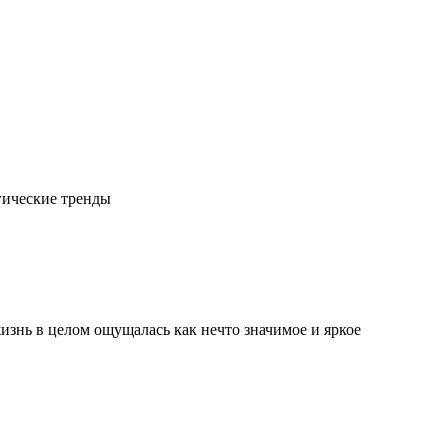
гические тренды
изнь в целом ощущалась как нечто значимое и яркое