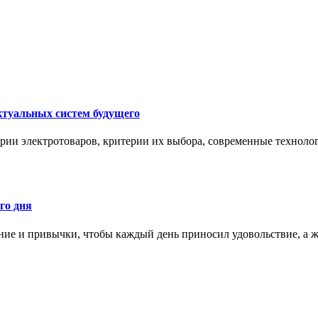
ктуальных систем будущего
рии электротоваров, критерии их выбора, современные техноло
го дня
ние и привычки, чтобы каждый день приносил удовольствие, а ж