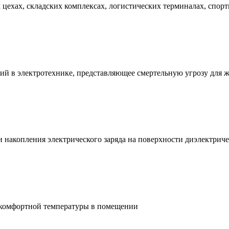
ехах, складских комплексах, логистических терминалах, спорт
ий в электротехнике, представляющее смертельную угрозу для 
и накопления электрического заряда на поверхности диэлектри
 комфортной температуры в помещении