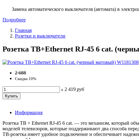
Замена автоматического выключателя (автомата) в электро
Подробнее
Главная
Розетки и выключатели
Розетка ТВ+Ethernet RJ-45 6 cat. (чер
2 688
Скидка 10%
2 419
руб
x
Информация
Розетка ТВ + Ethernet RJ-45 6 cat. — это механизм, который о
моделей телевизоров, которые поддерживают два способа перед
ТВ-розетка имеет удобное подключение и обеспечивает надежный