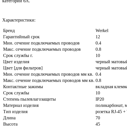
категории 6А.
Характеристики:
Бренд
Werkel
Гарантийный срок
12
Мин. сечение подключаемых проводов
0.4
Макс. сечение подключаемых проводов
0.8
Срок службы г.
10
Цвет изделия
черный матовы
Цвет [для фильтров]
черный матовы
Мин. сечение подключаемых проводов мм кв.
0.4
Макс. сечение подключаемых проводов мм кв.
0.8
Контактные зажимы
вкладная клемм
Срок службы
10
Степень пылевлагозащиты
IP20
Материал изделия
поликарбонат, 
Тип изделия
розетка RJ-45 +
Длина
70
Высота
45