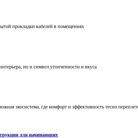
рытой прокладки кабелей в помещениях
интерьера, но и символ утонченности и вкуса
сложная экосистема, где комфорт и эффективность тесно перепле
струкция для начинающих