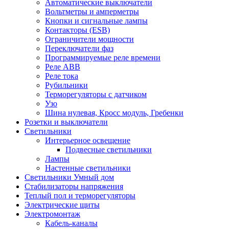
Автоматические выключатели
Вольтметры и амперметры
Кнопки и сигнальные лампы
Контакторы (ESB)
Ограничители мощности
Переключатели фаз
Программируемые реле времени
Реле ABB
Реле тока
Рубильники
Терморегуляторы с датчиком
Узо
Шина нулевая, Кросс модуль, Гребенки
Розетки и выключатели
Светильники
Интерьерное освещение
Подвесные светильники
Лампы
Настенные светильники
Светильники Умный дом
Стабилизаторы напряжения
Теплый пол и терморегуляторы
Электрические щиты
Электромонтаж
Кабель-каналы