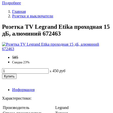
Подробнее
Главная
Розетки и выключатели
Розетка TV Legrand Etika проходная 15
дБ, алюминий 672463
585
Скидка 23%
450
руб
x
Информация
Характеристики:
Производитель
Legrand