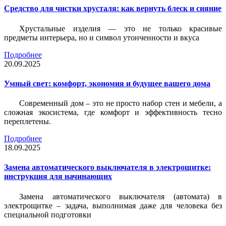
Средство для чистки хрусталя: как вернуть блеск и сияние
Хрустальные изделия — это не только красивые
предметы интерьера, но и символ утонченности и вкуса
Подробнее
20.09.2025
Умный свет: комфорт, экономия и будущее вашего дома
Современный дом – это не просто набор стен и мебели, а
сложная экосистема, где комфорт и эффективность тесно
переплетены.
Подробнее
18.09.2025
Замена автоматического выключателя в электрощитке:
инструкция для начинающих
Замена автоматического выключателя (автомата) в
электрощитке – задача, выполнимая даже для человека без
специальной подготовки