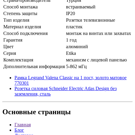
Страна-производитель
Турция
Способ монтажа
встраиваемый
Степень защиты
IP20
Тип изделия
Розетки телевизионные
Материал изделия
пластик
Способ подключения
монтаж на винтах или захватах
Гарантия
1 год
Цвет
алюминий
Серия
Etika
Комплектация
механизм с лицевой панелью
Дополнительная информация
5-862 мГц
Рамка Legrand Valena Classic на 1 пост, золото матовое
770301
Розетка силовая Schneider Electric Atlas Design без
заземления, сталь
Основные
страницы
Главная
Блог