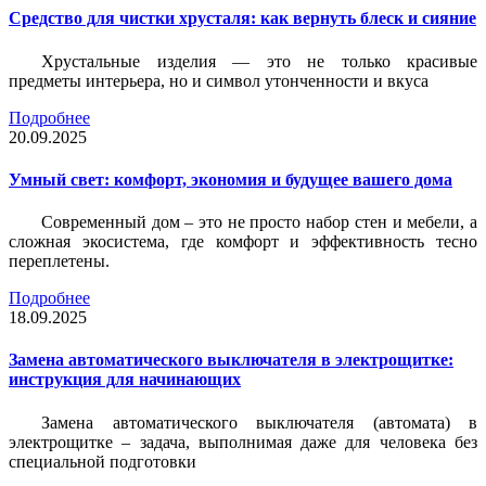
Средство для чистки хрусталя: как вернуть блеск и сияние
Хрустальные изделия — это не только красивые
предметы интерьера, но и символ утонченности и вкуса
Подробнее
20.09.2025
Умный свет: комфорт, экономия и будущее вашего дома
Современный дом – это не просто набор стен и мебели, а
сложная экосистема, где комфорт и эффективность тесно
переплетены.
Подробнее
18.09.2025
Замена автоматического выключателя в электрощитке:
инструкция для начинающих
Замена автоматического выключателя (автомата) в
электрощитке – задача, выполнимая даже для человека без
специальной подготовки