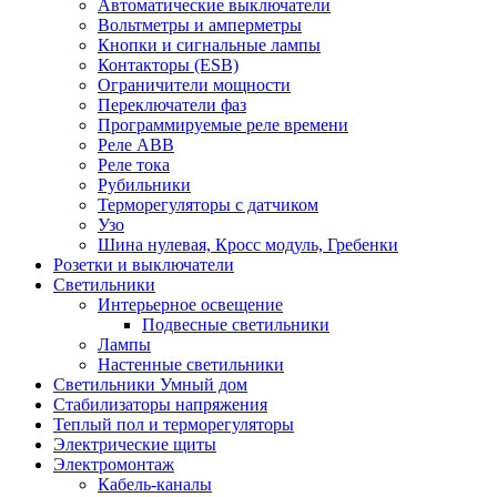
Автоматические выключатели
Вольтметры и амперметры
Кнопки и сигнальные лампы
Контакторы (ESB)
Ограничители мощности
Переключатели фаз
Программируемые реле времени
Реле ABB
Реле тока
Рубильники
Терморегуляторы с датчиком
Узо
Шина нулевая, Кросс модуль, Гребенки
Розетки и выключатели
Светильники
Интерьерное освещение
Подвесные светильники
Лампы
Настенные светильники
Светильники Умный дом
Стабилизаторы напряжения
Теплый пол и терморегуляторы
Электрические щиты
Электромонтаж
Кабель-каналы