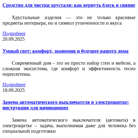
Средство для чистки хрусталя: как вернуть блеск и сияние
Хрустальные изделия — это не только красивые
предметы интерьера, но и символ утонченности и вкуса
Подробнее
20.09.2025
Умный свет: комфорт, экономия и будущее вашего дома
Современный дом – это не просто набор стен и мебели, а
сложная экосистема, где комфорт и эффективность тесно
переплетены.
Подробнее
18.09.2025
Замена автоматического выключателя в электрощитке:
инструкция для начинающих
Замена автоматического выключателя (автомата) в
электрощитке – задача, выполнимая даже для человека без
специальной подготовки