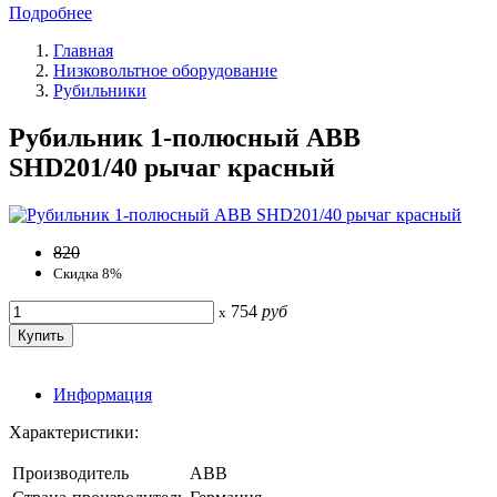
Подробнее
Главная
Низковольтное оборудование
Рубильники
Рубильник 1-полюсный ABB
SHD201/40 рычаг красный
820
Скидка 8%
754
руб
x
Информация
Характеристики:
Производитель
ABB