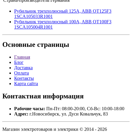
Страна-производитель
Германия
Рубильник трехполюсный 125A, ABB OT125F3
1SCA105033R1001
Рубильник трехполюсный 100A, ABB OT100F3
1SCA105004R1001
Основные
страницы
Главная
Блог
Доставка
Оплата
Контакты
Карта сайта
Контактная
информация
Рабочие часы:
Пн-Пт: 08:00-20:00, Сб-Вс: 10:00-18:00
Адрес:
г.Новосибирск, ул. Дуси Ковальчук, 83
Магазин электротоваров и электрики © 2014 - 2026