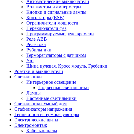
Автоматические выключатели
Вольтметры и амперметры
Кнопки и сигнальные лампы
Контакторы (ESB)
Ограничители мощности
Переключатели фаз
Программируемые реле времени
Реле ABB
Реле тока
Рубильники
Терморегуляторы с датчиком
Узо
Шина нулевая, Кросс модуль, Гребенки
Розетки и выключатели
Светильники
Интерьерное освещение
Подвесные светильники
Лампы
Настенные светильники
Светильники Умный дом
Стабилизаторы напряжения
Теплый пол и терморегуляторы
Электрические щиты
Электромонтаж
Кабель-каналы