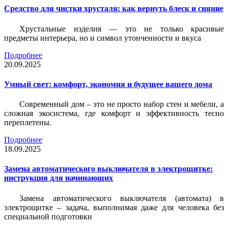
Средство для чистки хрусталя: как вернуть блеск и сияние
Хрустальные изделия — это не только красивые
предметы интерьера, но и символ утонченности и вкуса
Подробнее
20.09.2025
Умный свет: комфорт, экономия и будущее вашего дома
Современный дом – это не просто набор стен и мебели, а
сложная экосистема, где комфорт и эффективность тесно
переплетены.
Подробнее
18.09.2025
Замена автоматического выключателя в электрощитке:
инструкция для начинающих
Замена автоматического выключателя (автомата) в
электрощитке – задача, выполнимая даже для человека без
специальной подготовки