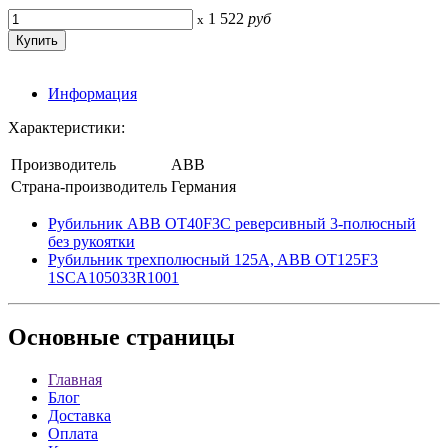
1 522
руб
x
Информация
Характеристики:
Производитель
ABB
Страна-производитель
Германия
Рубильник ABB OT40F3C реверсивный 3-полюсный
без рукоятки
Рубильник трехполюсный 125A, ABB OT125F3
1SCA105033R1001
Основные
страницы
Главная
Блог
Доставка
Оплата