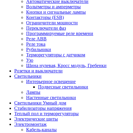
Автоматические выключатели
Вольтметры и амперметры
Кнопки и сигнальные лампы
Контакторы (ESB)
Ограничители мощности
Переключатели фаз
Программируемые реле времени
Реле ABB
Реле тока
Рубильники
Терморегуляторы с датчиком
Узо
Шина нулевая, Кросс модуль, Гребенки
Розетки и выключатели
Светильники
Интерьерное освещение
Подвесные светильники
Лампы
Настенные светильники
Светильники Умный дом
Стабилизаторы напряжения
Теплый пол и терморегуляторы
Электрические щиты
Электромонтаж
Кабель-каналы