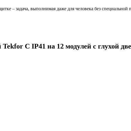
щитке – задача, выполнимая даже для человека без специальной 
ekfor C IP41 на 12 модулей с глухой дв