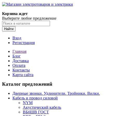
Корзина ждет
Выберите любое предложение
Найти
Вход
Регистрация
Главная
Блог
Доставка
Оплата
Контакты
Карта сайта
Каталог предложений
Дверные звонки. Удлинители. Тройники. Вилки.
Кабель и провод силовой
NYM
Акустический кабель
ВБбШВ ГОСТ