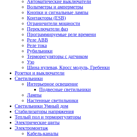
Автоматические выключатели
Вольтметры и амперметры
Кнопки и сигнальные лампы
Контакторы (ESB)
Ограничители мощности
Переключатели фаз
Программируемые реле времени
Реле ABB
Реле тока
Рубильники
Терморегуляторы с датчиком
Узо
Шина нулевая, Кросс модуль, Гребенки
Розетки и выключатели
Светильники
Интерьерное освещение
Подвесные светильники
Лампы
Настенные светильники
Светильники Умный дом
Стабилизаторы напряжения
Теплый пол и терморегуляторы
Электрические щиты
Электромонтаж
Кабель-каналы