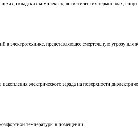
ехах, складских комплексах, логистических терминалах, спорт
ий в электротехнике, представляющее смертельную угрозу для 
и накопления электрического заряда на поверхности диэлектри
 комфортной температуры в помещении