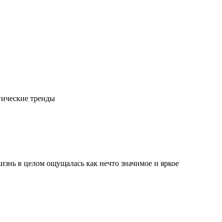
гические тренды
изнь в целом ощущалась как нечто значимое и яркое