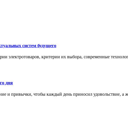
ктуальных систем будущего
рии электротоваров, критерии их выбора, современные техноло
го дня
ние и привычки, чтобы каждый день приносил удовольствие, а ж