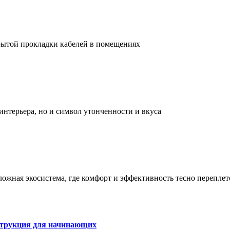
рытой прокладки кабелей в помещениях
интерьера, но и символ утонченности и вкуса
сложная экосистема, где комфорт и эффективность тесно перепле
струкция для начинающих