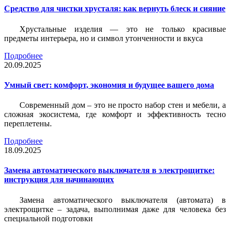
Средство для чистки хрусталя: как вернуть блеск и сияние
Хрустальные изделия — это не только красивые
предметы интерьера, но и символ утонченности и вкуса
Подробнее
20.09.2025
Умный свет: комфорт, экономия и будущее вашего дома
Современный дом – это не просто набор стен и мебели, а
сложная экосистема, где комфорт и эффективность тесно
переплетены.
Подробнее
18.09.2025
Замена автоматического выключателя в электрощитке:
инструкция для начинающих
Замена автоматического выключателя (автомата) в
электрощитке – задача, выполнимая даже для человека без
специальной подготовки