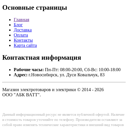
Основные
страницы
Главная
Блог
Доставка
Оплата
Контакты
Карта сайта
Контактная
информация
Рабочие часы:
Пн-Пт: 08:00-20:00, Сб-Вс: 10:00-18:00
Адрес:
г.Новосибирск, ул. Дуси Ковальчук, 83
Магазин электротоваров и электрики © 2014 - 2026
ООО "АБК ВАТТ".
Данный информационный ресурс не является публичной офертой. Наличие
и стоимость товаров уточняйте по телефону. Производители оставляют за
собой право изменять технические характеристики и внешний вид товаров