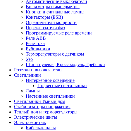
Автоматические выключатели
Вольтметры и амперметры
Кнопки и сигнальные лампы
Контакторы (ESB)
Ограничители мощности
Переключатели фаз
Программируемые реле времени
Реле ABB
Реле тока
Рубильники
Терморегуляторы с датчиком
Узо
Шина нулевая, Кросс модуль, Гребенки
Розетки и выключатели
Светильники
Интерьерное освещение
Подвесные светильники
Лампы
Настенные светильники
Светильники Умный дом
Стабилизаторы напряжения
Теплый пол и терморегуляторы
Электрические щиты
Электромонтаж
Кабель-каналы