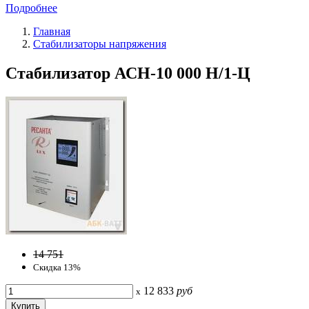
Подробнее
Главная
Стабилизаторы напряжения
Стабилизатор АСН-10 000 Н/1-Ц
14 751
Скидка 13%
12 833
руб
x