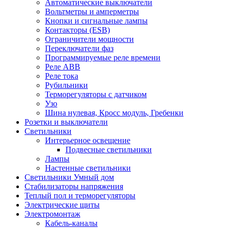
Автоматические выключатели
Вольтметры и амперметры
Кнопки и сигнальные лампы
Контакторы (ESB)
Ограничители мощности
Переключатели фаз
Программируемые реле времени
Реле ABB
Реле тока
Рубильники
Терморегуляторы с датчиком
Узо
Шина нулевая, Кросс модуль, Гребенки
Розетки и выключатели
Светильники
Интерьерное освещение
Подвесные светильники
Лампы
Настенные светильники
Светильники Умный дом
Стабилизаторы напряжения
Теплый пол и терморегуляторы
Электрические щиты
Электромонтаж
Кабель-каналы