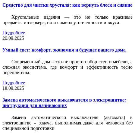
Средство для чистки хрусталя: как вернуть блеск и сияние
Хрустальные изделия — это не только красивые
предметы интерьера, но и символ утонченности и вкуса
Подробнее
20.09.2025
Умный свет: комфорт, экономия и будущее вашего дома
Современный дом – это не просто набор стен и мебели, а
сложная экосистема, где комфорт и эффективность тесно
переплетены.
Подробнее
18.09.2025
Замена автоматического выключателя в электрощитке:
инструкция для начинающих
Замена автоматического выключателя (автомата) в
электрощитке – задача, выполнимая даже для человека без
специальной подготовки