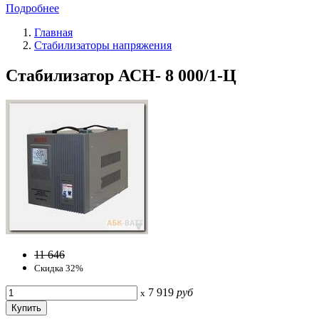
Подробнее
Главная
Стабилизаторы напряжения
Стабилизатор АСН- 8 000/1-Ц
11 646
Скидка 32%
7 919
руб
x