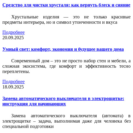
Средство для чистки хрусталя: как вернуть блеск и сияние
Хрустальные изделия — это не только красивые
предметы интерьера, но и символ утонченности и вкуса
Подробнее
20.09.2025
Умный свет: комфорт, экономия и будущее вашего дома
Современный дом – это не просто набор стен и мебели, а
сложная экосистема, где комфорт и эффективность тесно
переплетены.
Подробнее
18.09.2025
Замена автоматического выключателя в электрощитке:
инструкция для начинающих
Замена автоматического выключателя (автомата) в
электрощитке – задача, выполнимая даже для человека без
специальной подготовки