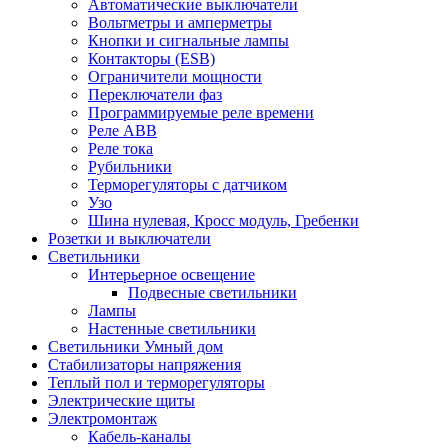
Автоматические выключатели
Вольтметры и амперметры
Кнопки и сигнальные лампы
Контакторы (ESB)
Ограничители мощности
Переключатели фаз
Программируемые реле времени
Реле ABB
Реле тока
Рубильники
Терморегуляторы с датчиком
Узо
Шина нулевая, Кросс модуль, Гребенки
Розетки и выключатели
Светильники
Интерьерное освещение
Подвесные светильники
Лампы
Настенные светильники
Светильники Умный дом
Стабилизаторы напряжения
Теплый пол и терморегуляторы
Электрические щиты
Электромонтаж
Кабель-каналы