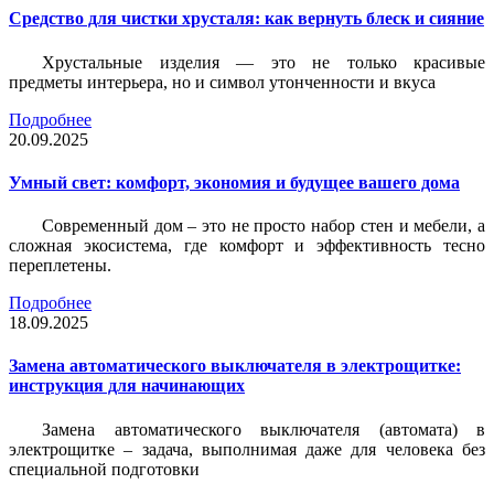
Средство для чистки хрусталя: как вернуть блеск и сияние
Хрустальные изделия — это не только красивые
предметы интерьера, но и символ утонченности и вкуса
Подробнее
20.09.2025
Умный свет: комфорт, экономия и будущее вашего дома
Современный дом – это не просто набор стен и мебели, а
сложная экосистема, где комфорт и эффективность тесно
переплетены.
Подробнее
18.09.2025
Замена автоматического выключателя в электрощитке:
инструкция для начинающих
Замена автоматического выключателя (автомата) в
электрощитке – задача, выполнимая даже для человека без
специальной подготовки