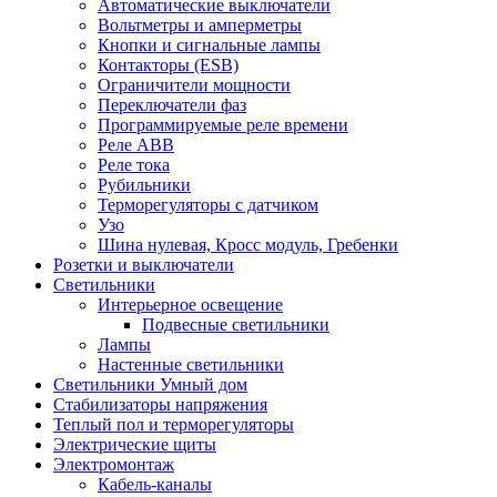
Автоматические выключатели
Вольтметры и амперметры
Кнопки и сигнальные лампы
Контакторы (ESB)
Ограничители мощности
Переключатели фаз
Программируемые реле времени
Реле ABB
Реле тока
Рубильники
Терморегуляторы с датчиком
Узо
Шина нулевая, Кросс модуль, Гребенки
Розетки и выключатели
Светильники
Интерьерное освещение
Подвесные светильники
Лампы
Настенные светильники
Светильники Умный дом
Стабилизаторы напряжения
Теплый пол и терморегуляторы
Электрические щиты
Электромонтаж
Кабель-каналы