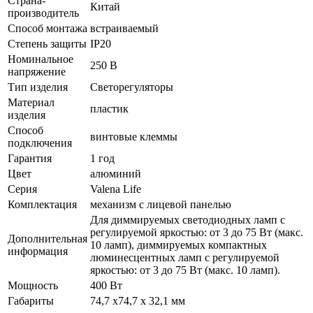
Страна-
Китай
производитель
Способ монтажа
встраиваемый
Степень защиты
IP20
Номинальное
250 В
напряжение
Тип изделия
Светорегуляторы
Материал
пластик
изделия
Способ
винтовые клеммы
подключения
Гарантия
1 год
Цвет
алюминий
Серия
Valena Life
Комплектация
механизм с лицевой панелью
Для диммируемых светодиодных ламп с
регулируемой яркостью: от 3 до 75 Вт (макс.
Дополнительная
10 ламп), диммируемых компактных
информация
люминесцентных ламп с регулируемой
яркостью: от 3 до 75 Вт (макс. 10 ламп).
Мощность
400 Вт
Габариты
74,7 x74,7 x 32,1 мм