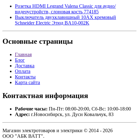
Розетка HDMI Legrand Valena Classic для аудио/
видеоустройств, слоновая кость 774185
Выключатель двухклавишный 10АХ кремовый
Schneider Electric Этюд BA10-002K
Основные
страницы
Главная
Блог
Доставка
Оплата
Контакты
Карта сайта
Контактная
информация
Рабочие часы:
Пн-Пт: 08:00-20:00, Сб-Вс: 10:00-18:00
Адрес:
г.Новосибирск, ул. Дуси Ковальчук, 83
Магазин электротоваров и электрики © 2014 - 2026
ООО "АБК ВАТТ".