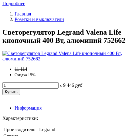
Подробнее
Главная
Розетки и выключатели
Светорегулятор Legrand Valena Life
кнопочный 400 Вт, алюминий 752662
11 114
Скидка 15%
9 446
руб
x
Информация
Характеристики:
Производитель
Legrand