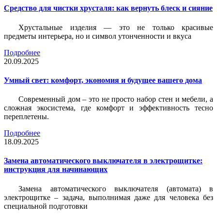
Средство для чистки хрусталя: как вернуть блеск и сияние
Хрустальные изделия — это не только красивые
предметы интерьера, но и символ утонченности и вкуса
Подробнее
20.09.2025
Умный свет: комфорт, экономия и будущее вашего дома
Современный дом – это не просто набор стен и мебели, а
сложная экосистема, где комфорт и эффективность тесно
переплетены.
Подробнее
18.09.2025
Замена автоматического выключателя в электрощитке:
инструкция для начинающих
Замена автоматического выключателя (автомата) в
электрощитке – задача, выполнимая даже для человека без
специальной подготовки