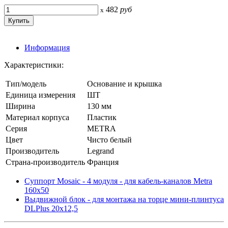
482
руб
x
Информация
Характеристики:
Тип/модель
Основание и крышка
Единица измерения
ШТ
Ширина
130 мм
Материал корпуса
Пластик
Серия
METRA
Цвет
Чисто белый
Производитель
Legrand
Страна-производитель
Франция
Суппорт Mosaic - 4 модуля - для кабель-каналов Metra
160x50
Выдвижной блок - для монтажа на торце мини-плинтуса
DLPlus 20x12,5