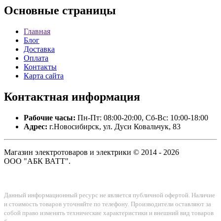
Основные
страницы
Главная
Блог
Доставка
Оплата
Контакты
Карта сайта
Контактная
информация
Рабочие часы:
Пн-Пт: 08:00-20:00, Сб-Вс: 10:00-18:00
Адрес:
г.Новосибирск, ул. Дуси Ковальчук, 83
Магазин электротоваров и электрики © 2014 - 2026
ООО "АБК ВАТТ".
Данный информационный ресурс не является публичной офертой. Наличие
и стоимость товаров уточняйте по телефону. Производители оставляют за
собой право изменять технические характеристики и внешний вид товаров