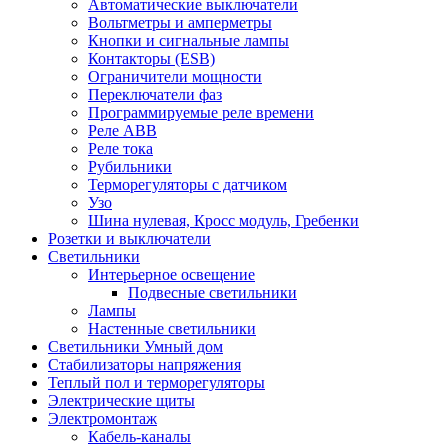
Автоматические выключатели
Вольтметры и амперметры
Кнопки и сигнальные лампы
Контакторы (ESB)
Ограничители мощности
Переключатели фаз
Программируемые реле времени
Реле ABB
Реле тока
Рубильники
Терморегуляторы с датчиком
Узо
Шина нулевая, Кросс модуль, Гребенки
Розетки и выключатели
Светильники
Интерьерное освещение
Подвесные светильники
Лампы
Настенные светильники
Светильники Умный дом
Стабилизаторы напряжения
Теплый пол и терморегуляторы
Электрические щиты
Электромонтаж
Кабель-каналы