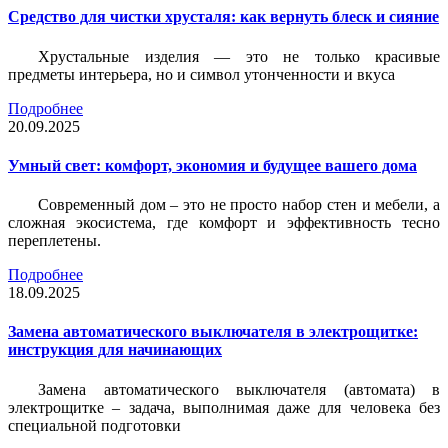
Средство для чистки хрусталя: как вернуть блеск и сияние
Хрустальные изделия — это не только красивые
предметы интерьера, но и символ утонченности и вкуса
Подробнее
20.09.2025
Умный свет: комфорт, экономия и будущее вашего дома
Современный дом – это не просто набор стен и мебели, а
сложная экосистема, где комфорт и эффективность тесно
переплетены.
Подробнее
18.09.2025
Замена автоматического выключателя в электрощитке:
инструкция для начинающих
Замена автоматического выключателя (автомата) в
электрощитке – задача, выполнимая даже для человека без
специальной подготовки