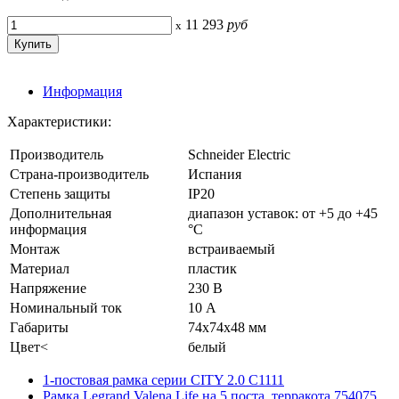
11 293
руб
x
Информация
Характеристики:
Производитель
Schneider Electric
Страна-производитель
Испания
Степень защиты
IP20
Дополнительная
диапазон уставок: от +5 до +45
информация
°C
Монтаж
встраиваемый
Материал
пластик
Напряжение
230 В
Номинальный ток
10 А
Габариты
74x74x48 мм
Цвет<
белый
1-постовая рамка серии CITY 2.0 С1111
Рамка Legrand Valena Life на 5 поста, терракота 754075