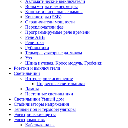
Автоматические выключатели
Вольтметры и амперметры
Кнопки и сигнальные лампы
Контакторы (ESB)
Ограничители мощности
Переключатели фаз
Программируемые реле времени
Реле ABB
Реле тока
Рубильники
Терморегуляторы с датчиком
Узо
Шина нулевая, Кросс модуль, Гребенки
Розетки и выключатели
Светильники
Интерьерное освещение
Подвесные светильники
Лампы
Настенные светильники
Светильники Умный дом
Стабилизаторы напряжения
Теплый пол и терморегуляторы
Электрические щиты
Электромонтаж
Кабель-каналы