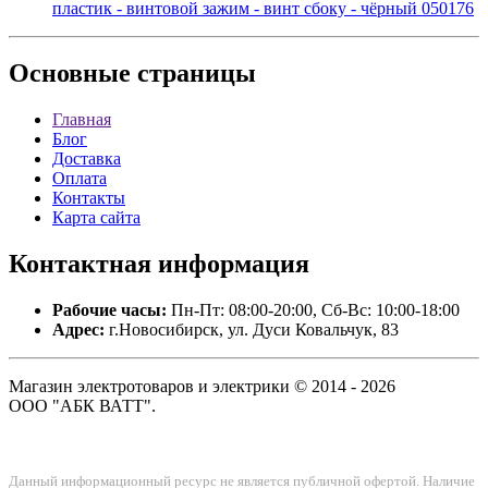
пластик - винтовой зажим - винт сбоку - чёрный 050176
Основные
страницы
Главная
Блог
Доставка
Оплата
Контакты
Карта сайта
Контактная
информация
Рабочие часы:
Пн-Пт: 08:00-20:00, Сб-Вс: 10:00-18:00
Адрес:
г.Новосибирск, ул. Дуси Ковальчук, 83
Магазин электротоваров и электрики © 2014 - 2026
ООО "АБК ВАТТ".
Данный информационный ресурс не является публичной офертой. Наличие