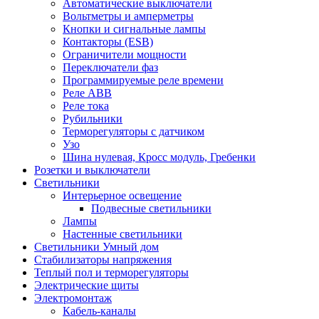
Автоматические выключатели
Вольтметры и амперметры
Кнопки и сигнальные лампы
Контакторы (ESB)
Ограничители мощности
Переключатели фаз
Программируемые реле времени
Реле ABB
Реле тока
Рубильники
Терморегуляторы с датчиком
Узо
Шина нулевая, Кросс модуль, Гребенки
Розетки и выключатели
Светильники
Интерьерное освещение
Подвесные светильники
Лампы
Настенные светильники
Светильники Умный дом
Стабилизаторы напряжения
Теплый пол и терморегуляторы
Электрические щиты
Электромонтаж
Кабель-каналы