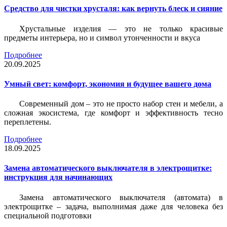
Средство для чистки хрусталя: как вернуть блеск и сияние
Хрустальные изделия — это не только красивые
предметы интерьера, но и символ утонченности и вкуса
Подробнее
20.09.2025
Умный свет: комфорт, экономия и будущее вашего дома
Современный дом – это не просто набор стен и мебели, а
сложная экосистема, где комфорт и эффективность тесно
переплетены.
Подробнее
18.09.2025
Замена автоматического выключателя в электрощитке:
инструкция для начинающих
Замена автоматического выключателя (автомата) в
электрощитке – задача, выполнимая даже для человека без
специальной подготовки