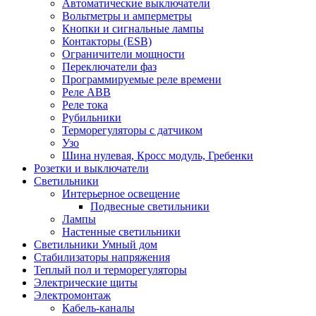
Автоматические выключатели
Вольтметры и амперметры
Кнопки и сигнальные лампы
Контакторы (ESB)
Ограничители мощности
Переключатели фаз
Программируемые реле времени
Реле ABB
Реле тока
Рубильники
Терморегуляторы с датчиком
Узо
Шина нулевая, Кросс модуль, Гребенки
Розетки и выключатели
Светильники
Интерьерное освещение
Подвесные светильники
Лампы
Настенные светильники
Светильники Умный дом
Стабилизаторы напряжения
Теплый пол и терморегуляторы
Электрические щиты
Электромонтаж
Кабель-каналы