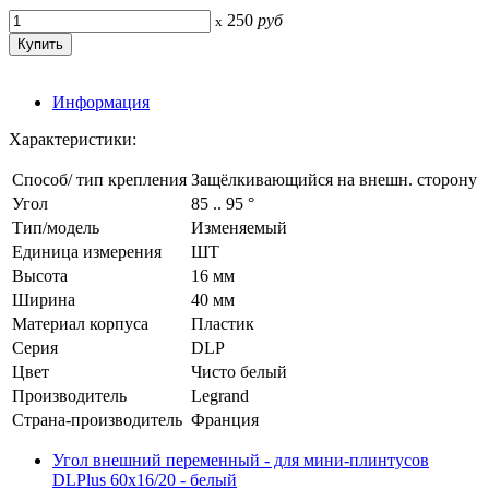
250
руб
x
Информация
Характеристики:
Способ/ тип крепления
Защёлкивающийся на внешн. сторону
Угол
85 .. 95 °
Тип/модель
Изменяемый
Единица измерения
ШТ
Высота
16 мм
Ширина
40 мм
Материал корпуса
Пластик
Серия
DLP
Цвет
Чисто белый
Производитель
Legrand
Страна-производитель
Франция
Угол внешний переменный - для мини-плинтусов
DLPlus 60x16/20 - белый