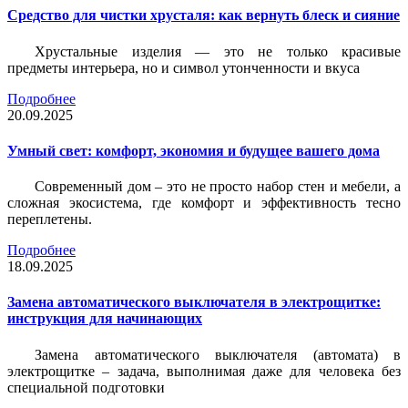
Средство для чистки хрусталя: как вернуть блеск и сияние
Хрустальные изделия — это не только красивые
предметы интерьера, но и символ утонченности и вкуса
Подробнее
20.09.2025
Умный свет: комфорт, экономия и будущее вашего дома
Современный дом – это не просто набор стен и мебели, а
сложная экосистема, где комфорт и эффективность тесно
переплетены.
Подробнее
18.09.2025
Замена автоматического выключателя в электрощитке:
инструкция для начинающих
Замена автоматического выключателя (автомата) в
электрощитке – задача, выполнимая даже для человека без
специальной подготовки