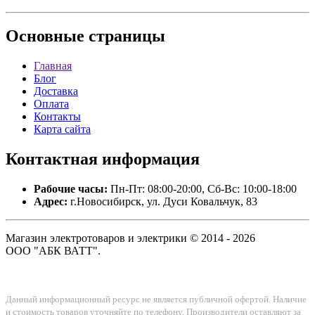
Основные
страницы
Главная
Блог
Доставка
Оплата
Контакты
Карта сайта
Контактная
информация
Рабочие часы:
Пн-Пт: 08:00-20:00, Сб-Вс: 10:00-18:00
Адрес:
г.Новосибирск, ул. Дуси Ковальчук, 83
Магазин электротоваров и электрики © 2014 - 2026
ООО "АБК ВАТТ".
Данный информационный ресурс не является публичной офертой. Наличие
и стоимость товаров уточняйте по телефону. Производители оставляют за