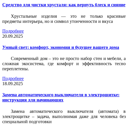
Средство для чистки хрусталя: как вернуть блеск и сияние
Хрустальные изделия — это не только красивые
предметы интерьера, но и символ утонченности и вкуса
Подробнее
20.09.2025
Умный свет: комфорт, экономия и будущее вашего дома
Современный дом – это не просто набор стен и мебели, а
сложная экосистема, где комфорт и эффективность тесно
переплетены.
Подробнее
18.09.2025
Замена автоматического выключателя в электрощитке:
инструкция для начинающих
Замена автоматического выключателя (автомата) в
электрощитке – задача, выполнимая даже для человека без
специальной подготовки