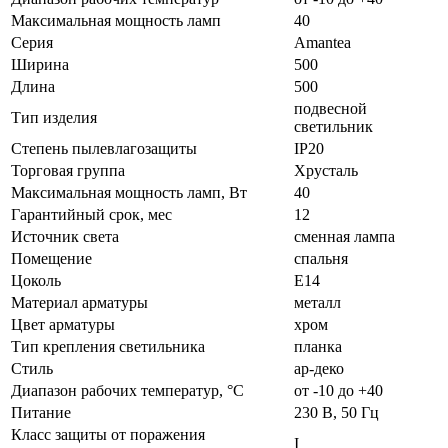
Максимальная мощность ламп
40
Серия
Amantea
Ширина
500
Длина
500
подвесной
Тип изделия
светильник
Степень пылевлагозащиты
IP20
Торговая группа
Хрусталь
Максимальная мощность ламп, Вт
40
Гарантийный срок, мес
12
Источник света
сменная лампа
Помещение
спальня
Цоколь
E14
Материал арматуры
металл
Цвет арматуры
хром
Тип крепления светильника
планка
Стиль
ар-деко
Диапазон рабочих температур, °C
от -10 до +40
Питание
230 В, 50 Гц
Класс защиты от поражения
I