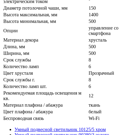
электрическим током
Диаметр потолочной чаши, мм
150
Высота максимальная, мм
1400
Высота минимальная, мм
500
управление со
Опции
смартфона
Материал декора
хрусталь
Длина, мм
500
Ширина, мм
500
Срок службы
8
Количество ламп
6
Цвет хрусталя
Прозрачный
Срок службы г.
8
Количество ламп шт.
6
Рекомендуемая площадь освещения м
12
кв.
Материал плафона / абажура
ткань
Цвет плафона / абажура
белый
Беспроводная связь
Wi-Fi
Умный подвесной светильник 10125/5 хром
Умный подвесной светильник 90280/3 золото