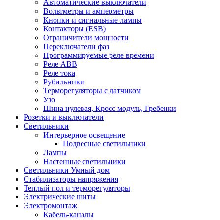
Автоматические выключатели
Вольтметры и амперметры
Кнопки и сигнальные лампы
Контакторы (ESB)
Ограничители мощности
Переключатели фаз
Программируемые реле времени
Реле ABB
Реле тока
Рубильники
Терморегуляторы с датчиком
Узо
Шина нулевая, Кросс модуль, Гребенки
Розетки и выключатели
Светильники
Интерьерное освещение
Подвесные светильники
Лампы
Настенные светильники
Светильники Умный дом
Стабилизаторы напряжения
Теплый пол и терморегуляторы
Электрические щиты
Электромонтаж
Кабель-каналы