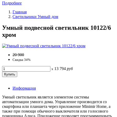
Подробнее
Главная
Светильники Умный дом
Умный подвесной светильник 10122/6
хром
20 900
Скидка 34%
13 794
руб
x
Информация
Умный светильник является элементом системы
автоматизации умного дома. Управление производится со
смартфона или планшета через приложение Minimir Home, а
также при помощи обычного выключателя или голосового
помощника Алиса. Приложение позволяет программировать