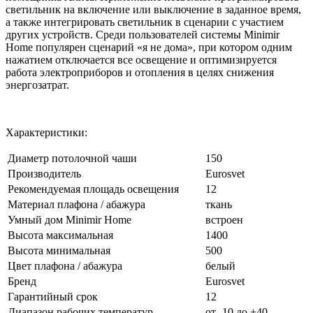
светильник на включение или выключение в заданное время,
а также интегрировать светильник в сценарии с участием
других устройств. Среди пользователей системы Minimir
Home популярен сценарий «я не дома», при котором одним
нажатием отключается все освещение и оптимизируется
работа электроприборов и отопления в целях снижения
энергозатрат.
Характеристики:
Диаметр потолочной чаши
150
Производитель
Eurosvet
Рекомендуемая площадь освещения
12
Материал плафона / абажура
ткань
Умный дом Minimir Home
встроен
Высота максимальная
1400
Высота минимальная
500
Цвет плафона / абажура
белый
Бренд
Eurosvet
Гарантийный срок
12
Диапазон рабочих температур
от -10 до +40