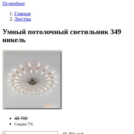
Подробнее
Главная
Люстры
Умный потолочный светильник 349
никель
48 700
Скидка 7%