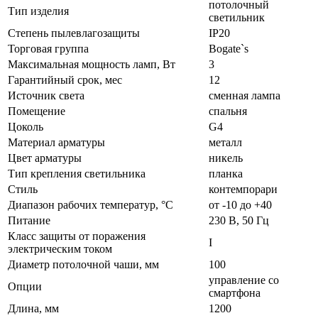
потолочный
Тип изделия
светильник
Степень пылевлагозащиты
IP20
Торговая группа
Bogate`s
Максимальная мощность ламп, Вт
3
Гарантийный срок, мес
12
Источник света
сменная лампа
Помещение
спальня
Цоколь
G4
Материал арматуры
металл
Цвет арматуры
никель
Тип крепления светильника
планка
Стиль
контемпорари
Диапазон рабочих температур, °C
от -10 до +40
Питание
230 В, 50 Гц
Класс защиты от поражения
I
электрическим током
Диаметр потолочной чаши, мм
100
управление со
Опции
смартфона
Длина, мм
1200