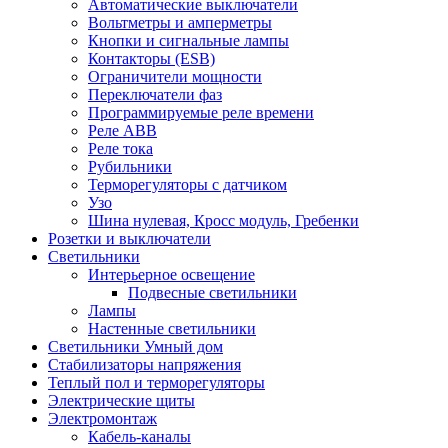
Автоматические выключатели
Вольтметры и амперметры
Кнопки и сигнальные лампы
Контакторы (ESB)
Ограничители мощности
Переключатели фаз
Программируемые реле времени
Реле ABB
Реле тока
Рубильники
Терморегуляторы с датчиком
Узо
Шина нулевая, Кросс модуль, Гребенки
Розетки и выключатели
Светильники
Интерьерное освещение
Подвесные светильники
Лампы
Настенные светильники
Светильники Умный дом
Стабилизаторы напряжения
Теплый пол и терморегуляторы
Электрические щиты
Электромонтаж
Кабель-каналы