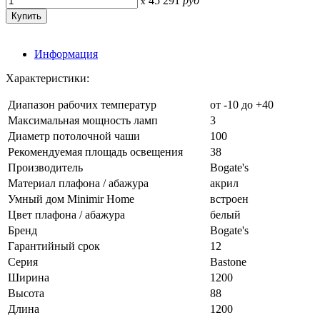
45 291
руб
x
Информация
Характеристики:
Диапазон рабочих температур
от -10 до +40
Максимальная мощность ламп
3
Диаметр потолочной чаши
100
Рекомендуемая площадь освещения
38
Производитель
Bogate's
Материал плафона / абажура
акрил
Умный дом Minimir Home
встроен
Цвет плафона / абажура
белый
Бренд
Bogate's
Гарантийный срок
12
Серия
Bastone
Ширина
1200
Высота
88
Длина
1200