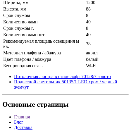
Ширина, мм
1200
Высота, мм
88
Срок службы
8
Количество ламп
40
Срок службы г.
8
Количество ламп шт.
40
Рекомендуемая площадь освещения м
38
кв.
Материал плафона / абажура
акрил
Цвет плафона / абажура
белый
Беспроводная связь
Wi-Fi
Потолочная люстра в стиле лофт 70128/7 золото
Подвесной светильник 50135/1 LED хром / черный
жемчуг
Основные
страницы
Главная
Блог
Доставка