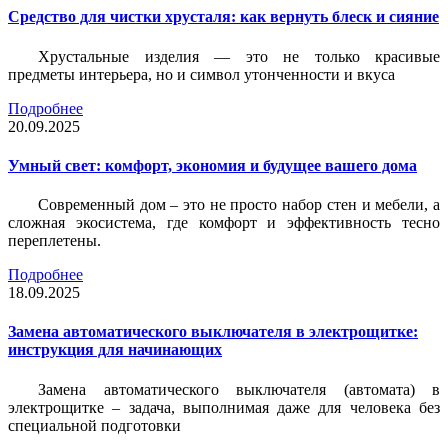
Средство для чистки хрусталя: как вернуть блеск и сияние
Хрустальные изделия — это не только красивые
предметы интерьера, но и символ утонченности и вкуса
Подробнее
20.09.2025
Умный свет: комфорт, экономия и будущее вашего дома
Современный дом – это не просто набор стен и мебели, а
сложная экосистема, где комфорт и эффективность тесно
переплетены.
Подробнее
18.09.2025
Замена автоматического выключателя в электрощитке:
инструкция для начинающих
Замена автоматического выключателя (автомата) в
электрощитке – задача, выполнимая даже для человека без
специальной подготовки