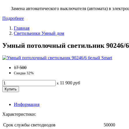
Замена автоматического выключателя (автомата) в электро
Подробнее
Главная
Светильники Умный дом
Умный потолочный светильник 90246/6
17 500
Скидка 32%
11 900
руб
x
Информация
Характеристики:
Срок службы светодиодов
50000