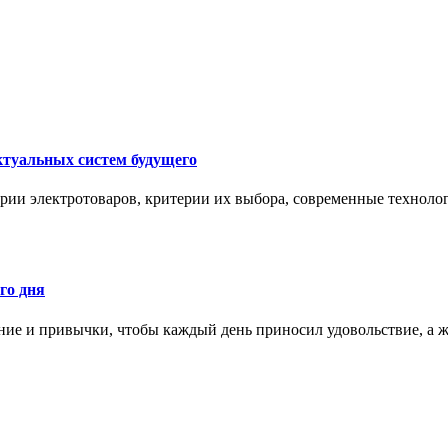
ктуальных систем будущего
рии электротоваров, критерии их выбора, современные техноло
го дня
ние и привычки, чтобы каждый день приносил удовольствие, а ж