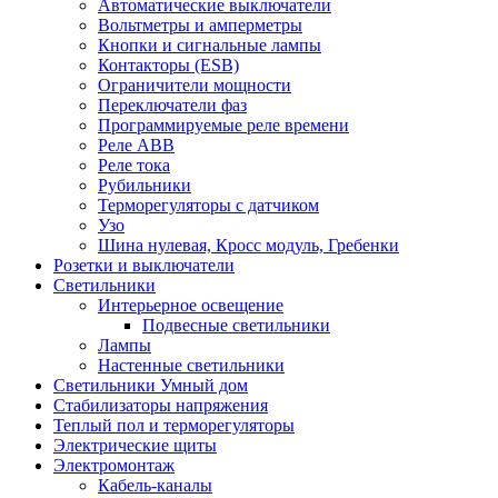
Автоматические выключатели
Вольтметры и амперметры
Кнопки и сигнальные лампы
Контакторы (ESB)
Ограничители мощности
Переключатели фаз
Программируемые реле времени
Реле ABB
Реле тока
Рубильники
Терморегуляторы с датчиком
Узо
Шина нулевая, Кросс модуль, Гребенки
Розетки и выключатели
Светильники
Интерьерное освещение
Подвесные светильники
Лампы
Настенные светильники
Светильники Умный дом
Стабилизаторы напряжения
Теплый пол и терморегуляторы
Электрические щиты
Электромонтаж
Кабель-каналы