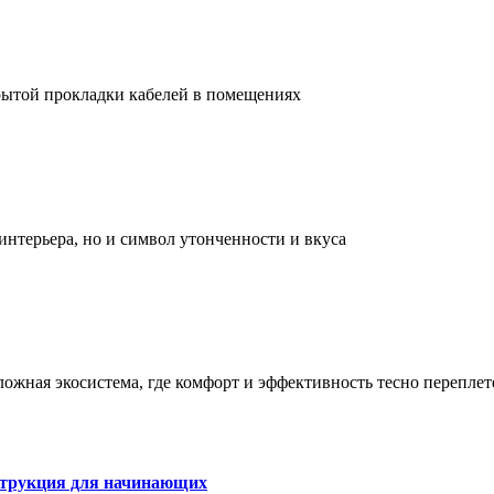
рытой прокладки кабелей в помещениях
интерьера, но и символ утонченности и вкуса
сложная экосистема, где комфорт и эффективность тесно перепле
струкция для начинающих