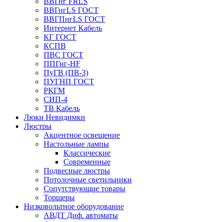
ВВГнг FRLS
ВВГнгLS ГОСТ
ВВГПнгLS ГОСТ
Интернет Кабель
КГ ГОСТ
КСПВ
ПВС ГОСТ
ППГнг-HF
ПуГВ (ПВ-3)
ПУГНП ГОСТ
РКГМ
СИП-4
ТВ Кабель
Люки Невидимки
Люстры
Акцентное освещение
Настольные лампы
Классические
Современные
Подвесные люстры
Потолочные светильники
Сопутствующие товары
Торшеры
Низковольтное оборудование
АВДT Диф. автоматы