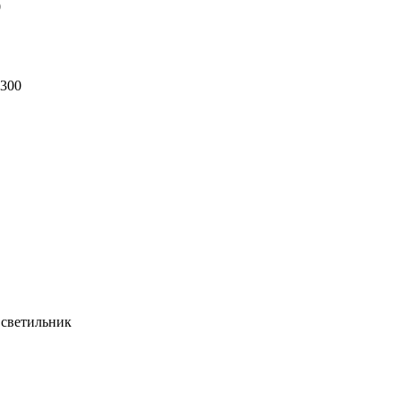
0
3300
светильник