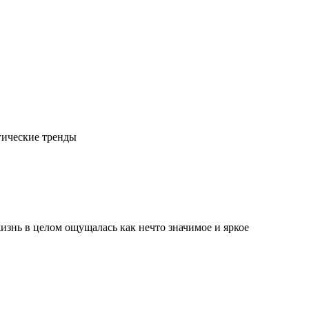
гические тренды
изнь в целом ощущалась как нечто значимое и яркое