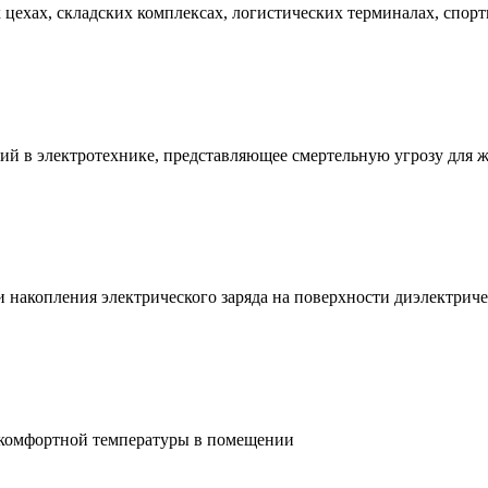
ехах, складских комплексах, логистических терминалах, спорт
ий в электротехнике, представляющее смертельную угрозу для 
и накопления электрического заряда на поверхности диэлектри
 комфортной температуры в помещении