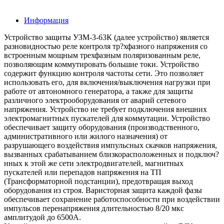
Информация
Устройство защиты УЗМ-3-63К (далее устройство) является
разновидностью реле контроля тр?хфазного напряжения со
встроенным мощным трехфазным поляризованным реле,
позволяющим коммутировать большие токи. Устройство
содержит функцию контроля частоты сети. Это позволяет
использовать его, для включения/выключения нагрузки при
работе от автономного генератора, а также для защиты
различного электрооборудования от аварий сетевого
напряжения. Устройство не требует подключения внешних
электромагнитных пускателей для коммутации. Устройство
обеспечивает защиту оборудования (производственного,
административного или жилого назначения) от
разрушающего воздействия импульсных скачков напряжения,
вызванных срабатыванием близкорасположенных и подключ?
нных к этой же сети электродвигателей, магнитных
пускателей или перепадов напряжения на ТП
(Трансформаторной подстанции), предотвращая выход
оборудования из строя. Варисторная защита каждой фазы
обеспечивает сохранение работоспособности при воздействии
импульсов перенапряжения длительностью 8/20 мкс
амплитудой до 6500А.