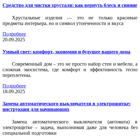
Средство для чистки хрусталя: как вернуть блеск и сияние
Хрустальные изделия — это не только красивые
предметы интерьера, но и символ утонченности и вкуса
Подробнее
20.09.2025
Умный свет: комфорт, экономия и будущее вашего дома
Современный дом – это не просто набор стен и мебели, а
сложная экосистема, где комфорт и эффективность тесно
переплетены.
Подробнее
18.09.2025
Замена автоматического выключателя в электрощитке:
инструкция для начинающих
Замена автоматического выключателя (автомата) в
электрощитке – задача, выполнимая даже для человека без
специальной подготовки