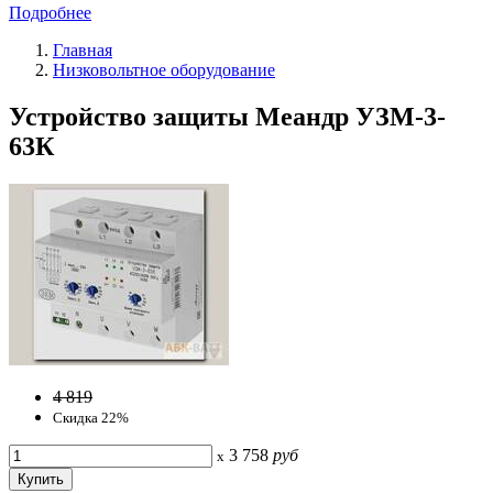
Подробнее
Главная
Низковольтное оборудование
Устройство защиты Меандр УЗМ-3-
63К
4 819
Скидка 22%
3 758
руб
x