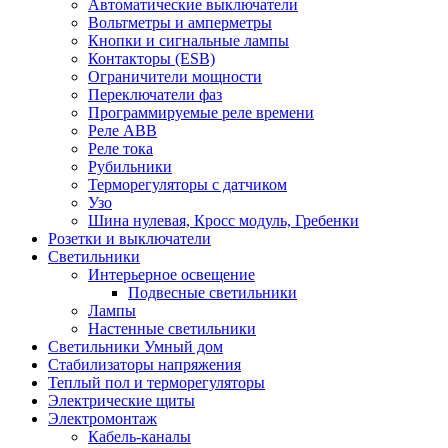
Автоматические выключатели
Вольтметры и амперметры
Кнопки и сигнальные лампы
Контакторы (ESB)
Ограничители мощности
Переключатели фаз
Программируемые реле времени
Реле ABB
Реле тока
Рубильники
Терморегуляторы с датчиком
Узо
Шина нулевая, Кросс модуль, Гребенки
Розетки и выключатели
Светильники
Интерьерное освещение
Подвесные светильники
Лампы
Настенные светильники
Светильники Умный дом
Стабилизаторы напряжения
Теплый пол и терморегуляторы
Электрические щиты
Электромонтаж
Кабель-каналы