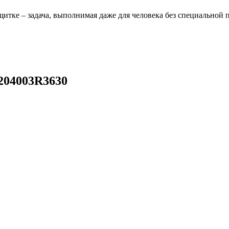
щитке – задача, выполнимая даже для человека без специальной 
204003R3630