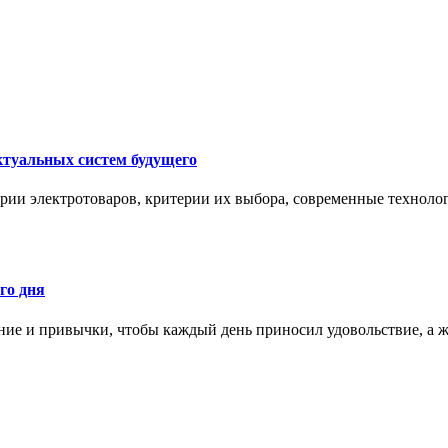
ктуальных систем будущего
рии электротоваров, критерии их выбора, современные техноло
го дня
ние и привычки, чтобы каждый день приносил удовольствие, а ж