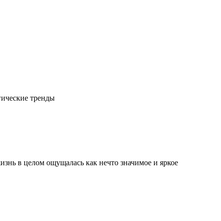
гические тренды
изнь в целом ощущалась как нечто значимое и яркое