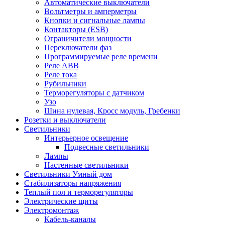
Автоматические выключатели
Вольтметры и амперметры
Кнопки и сигнальные лампы
Контакторы (ESB)
Ограничители мощности
Переключатели фаз
Программируемые реле времени
Реле ABB
Реле тока
Рубильники
Терморегуляторы с датчиком
Узо
Шина нулевая, Кросс модуль, Гребенки
Розетки и выключатели
Светильники
Интерьерное освещение
Подвесные светильники
Лампы
Настенные светильники
Светильники Умный дом
Стабилизаторы напряжения
Теплый пол и терморегуляторы
Электрические щиты
Электромонтаж
Кабель-каналы