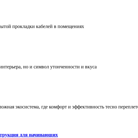
рытой прокладки кабелей в помещениях
интерьера, но и символ утонченности и вкуса
сложная экосистема, где комфорт и эффективность тесно перепле
струкция для начинающих