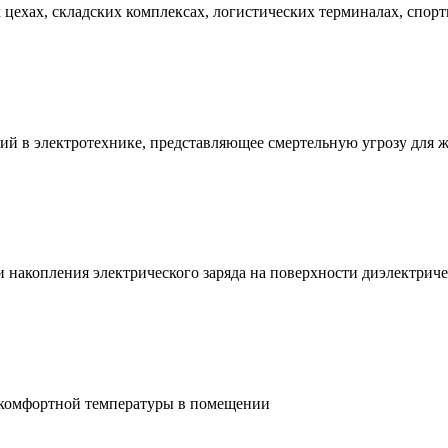
ехах, складских комплексах, логистических терминалах, спорт
ий в электротехнике, представляющее смертельную угрозу для 
и накопления электрического заряда на поверхности диэлектри
 комфортной температуры в помещении