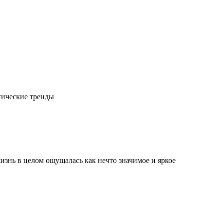
гические тренды
изнь в целом ощущалась как нечто значимое и яркое