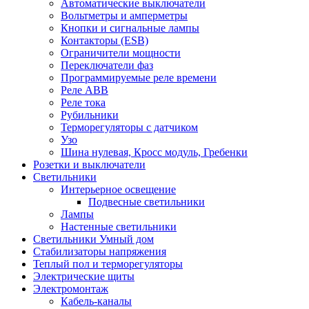
Автоматические выключатели
Вольтметры и амперметры
Кнопки и сигнальные лампы
Контакторы (ESB)
Ограничители мощности
Переключатели фаз
Программируемые реле времени
Реле ABB
Реле тока
Рубильники
Терморегуляторы с датчиком
Узо
Шина нулевая, Кросс модуль, Гребенки
Розетки и выключатели
Светильники
Интерьерное освещение
Подвесные светильники
Лампы
Настенные светильники
Светильники Умный дом
Стабилизаторы напряжения
Теплый пол и терморегуляторы
Электрические щиты
Электромонтаж
Кабель-каналы