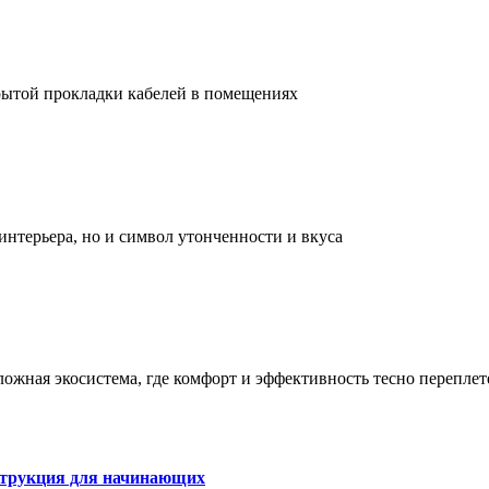
рытой прокладки кабелей в помещениях
интерьера, но и символ утонченности и вкуса
сложная экосистема, где комфорт и эффективность тесно перепле
струкция для начинающих