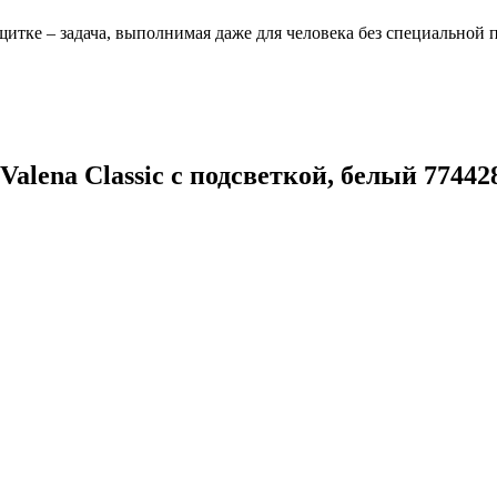
щитке – задача, выполнимая даже для человека без специальной 
lena Classic с подсветкой, белый 77442