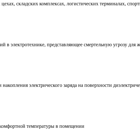
ехах, складских комплексах, логистических терминалах, спорт
ий в электротехнике, представляющее смертельную угрозу для 
и накопления электрического заряда на поверхности диэлектри
 комфортной температуры в помещении