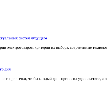
ктуальных систем будущего
рии электротоваров, критерии их выбора, современные техноло
го дня
ние и привычки, чтобы каждый день приносил удовольствие, а ж