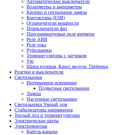
Автоматические выключатели
Вольтметры и амперметры
Кнопки и сигнальные лампы
Контакторы (ESB)
Ограничители мощности
Переключатели фаз
Программируемые реле времени
Реле ABB
Реле тока
Рубильники
Терморегуляторы с датчиком
Узо
Шина нулевая, Кросс модуль, Гребенки
Розетки и выключатели
Светильники
Интерьерное освещение
Подвесные светильники
Лампы
Настенные светильники
Светильники Умный дом
Стабилизаторы напряжения
Теплый пол и терморегуляторы
Электрические щиты
Электромонтаж
Кабель-каналы