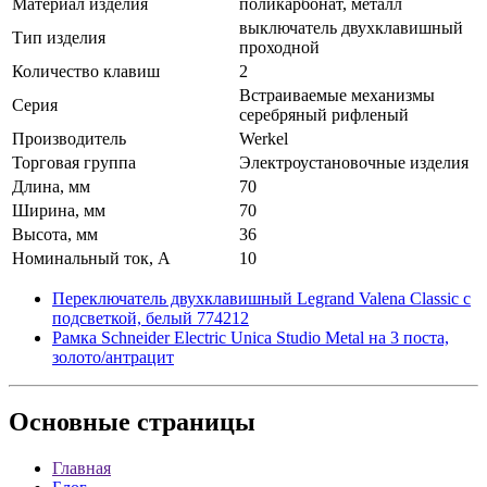
Материал изделия
поликарбонат, металл
выключатель двухклавишный
Тип изделия
проходной
Количество клавиш
2
Встраиваемые механизмы
Серия
серебряный рифленый
Производитель
Werkel
Торговая группа
Электроустановочные изделия
Длина, мм
70
Ширина, мм
70
Высота, мм
36
Номинальный ток, А
10
Переключатель двухклавишный Legrand Valena Classic с
подсветкой, белый 774212
Рамка Schneider Electric Unica Studio Metal на 3 поста,
золото/антрацит
Основные
страницы
Главная