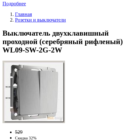
Подробнее
Главная
Розетки и выключатели
Выключатель двухклавишный
проходной (cеребряный рифленый)
WL09-SW-2G-2W
529
Скидка 32%