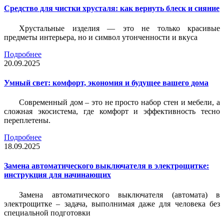
Средство для чистки хрусталя: как вернуть блеск и сияние
Хрустальные изделия — это не только красивые
предметы интерьера, но и символ утонченности и вкуса
Подробнее
20.09.2025
Умный свет: комфорт, экономия и будущее вашего дома
Современный дом – это не просто набор стен и мебели, а
сложная экосистема, где комфорт и эффективность тесно
переплетены.
Подробнее
18.09.2025
Замена автоматического выключателя в электрощитке:
инструкция для начинающих
Замена автоматического выключателя (автомата) в
электрощитке – задача, выполнимая даже для человека без
специальной подготовки