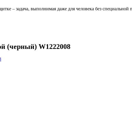
щитке – задача, выполнимая даже для человека без специальной 
й (черный) W1222008