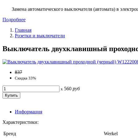
Замена автоматического выключателя (автомата) в электро
Подробнее
Главная
Розетки и выключатели
Выключатель двухклавишный проходно
837
Скидка 33%
560
руб
x
Информация
Характеристики:
Бренд
Werkel