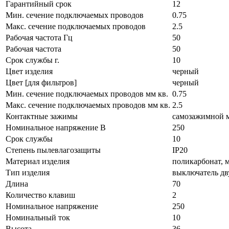
Гарантийный срок
12
Мин. сечение подключаемых проводов
0.75
Макс. сечение подключаемых проводов
2.5
Рабочая частота Гц
50
Рабочая частота
50
Срок службы г.
10
Цвет изделия
черный
Цвет [для фильтров]
черный
Мин. сечение подключаемых проводов мм кв.
0.75
Макс. сечение подключаемых проводов мм кв.
2.5
Контактные зажимы
самозажимной 
Номинальное напряжение В
250
Срок службы
10
Степень пылевлагозащиты
IP20
Материал изделия
поликарбонат, 
Тип изделия
выключатель д
Длина
70
Количество клавиш
2
Номинальное напряжение
250
Номинальный ток
10
Высота
36