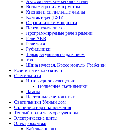
Автоматические выключатели
Вольтметры и амперметры
Кнопки и сигнальные лампы
Контакторы (ESB)
Ограничители мощности
Переключатели фаз
Программируемые реле времени
Реле ABB
Реле тока
Рубильники
Терморегуляторы с датчиком
Узо
Шина нулевая, Кросс модуль, Гребенки
Розетки и выключатели
Светильники
Интерьерное освещение
Подвесные светильники
Лампы
Настенные светильники
Светильники Умный дом
Стабилизаторы напряжения
Теплый пол и терморегуляторы
Электрические щиты
Электромонтаж
Кабель-каналы