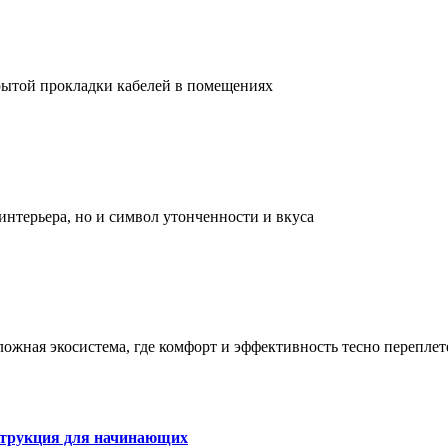
рытой прокладки кабелей в помещениях
интерьера, но и символ утонченности и вкуса
сложная экосистема, где комфорт и эффективность тесно перепле
струкция для начинающих