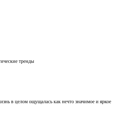
гические тренды
изнь в целом ощущалась как нечто значимое и яркое