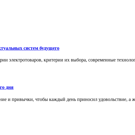
ктуальных систем будущего
рии электротоваров, критерии их выбора, современные техноло
го дня
ние и привычки, чтобы каждый день приносил удовольствие, а ж