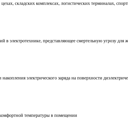
ехах, складских комплексах, логистических терминалах, спорт
ий в электротехнике, представляющее смертельную угрозу для 
и накопления электрического заряда на поверхности диэлектри
 комфортной температуры в помещении