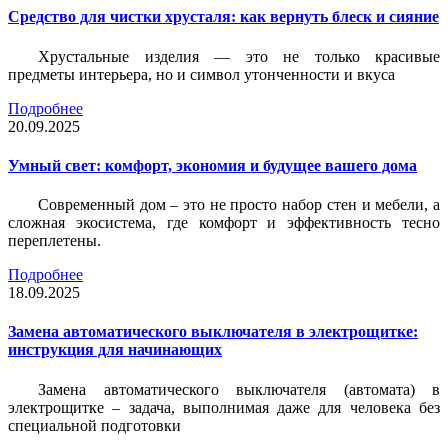
Средство для чистки хрусталя: как вернуть блеск и сияние
Хрустальные изделия — это не только красивые
предметы интерьера, но и символ утонченности и вкуса
Подробнее
20.09.2025
Умный свет: комфорт, экономия и будущее вашего дома
Современный дом – это не просто набор стен и мебели, а
сложная экосистема, где комфорт и эффективность тесно
переплетены.
Подробнее
18.09.2025
Замена автоматического выключателя в электрощитке:
инструкция для начинающих
Замена автоматического выключателя (автомата) в
электрощитке – задача, выполнимая даже для человека без
специальной подготовки