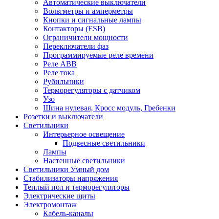
Автоматические выключатели
Вольтметры и амперметры
Кнопки и сигнальные лампы
Контакторы (ESB)
Ограничители мощности
Переключатели фаз
Программируемые реле времени
Реле ABB
Реле тока
Рубильники
Терморегуляторы с датчиком
Узо
Шина нулевая, Кросс модуль, Гребенки
Розетки и выключатели
Светильники
Интерьерное освещение
Подвесные светильники
Лампы
Настенные светильники
Светильники Умный дом
Стабилизаторы напряжения
Теплый пол и терморегуляторы
Электрические щиты
Электромонтаж
Кабель-каналы