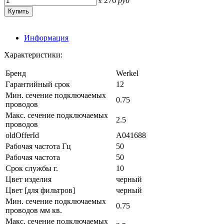
276
руб
x
Информация
Характеристики:
Бренд
Werkel
Гарантийный срок
12
Мин. сечение подключаемых
0.75
проводов
Макс. сечение подключаемых
2.5
проводов
oldOfferId
A041688
Рабочая частота Гц
50
Рабочая частота
50
Срок службы г.
10
Цвет изделия
черный
Цвет [для фильтров]
черный
Мин. сечение подключаемых
0.75
проводов мм кв.
Макс. сечение подключаемых