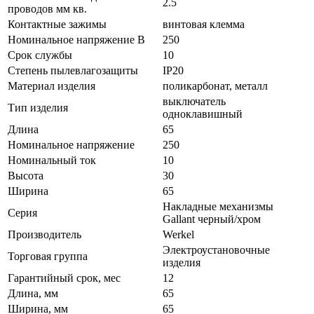
2.5
проводов мм кв.
Контактные зажимы
винтовая клемма
Номинальное напряжение В
250
Срок службы
10
Степень пылевлагозащиты
IP20
Материал изделия
поликарбонат, металл
выключатель
Тип изделия
одноклавишный
Длина
65
Номинальное напряжение
250
Номинальный ток
10
Высота
30
Ширина
65
Накладные механизмы
Серия
Gallant черный/хром
Производитель
Werkel
Электроустановочные
Торговая группа
изделия
Гарантийный срок, мес
12
Длина, мм
65
Ширина, мм
65