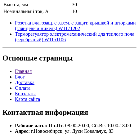
Высота, мм
30
Номинальный ток, А
10
Розетка влагозащ. с зазем. с защит. крышкой и шторками
(глянцевый никель) W1171202
Терморегулятор электромеханический для теплого пола
(серебряный) W1151106
Основные
страницы
Главная
Блог
Доставка
Оплата
Контакты
Карта сайта
Контактная
информация
Рабочие часы:
Пн-Пт: 08:00-20:00, Сб-Вс: 10:00-18:00
Адрес:
г.Новосибирск, ул. Дуси Ковальчук, 83