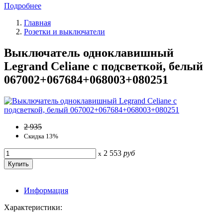
Подробнее
Главная
Розетки и выключатели
Выключатель одноклавишный
Legrand Celiane с подсветкой, белый
067002+067684+068003+080251
2 935
Скидка 13%
2 553
руб
x
Информация
Характеристики: