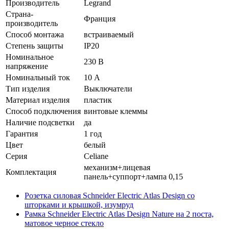
Производитель
Legrand
Страна-
Франция
производитель
Способ монтажа
встраиваемый
Степень защиты
IP20
Номинальное
230 В
напряжение
Номинальный ток
10 А
Тип изделия
Выключатели
Материал изделия
пластик
Способ подключения
винтовые клеммы
Наличие подсветки
да
Гарантия
1 год
Цвет
белый
Серия
Celiane
механизм+лицевая
Комплектация
панель+суппорт+лампа 0,15
Розетка силовая Schneider Electric Atlas Design со
шторками и крышкой, изумруд
Рамка Schneider Electric Atlas Design Nature на 2 поста,
матовое черное стекло