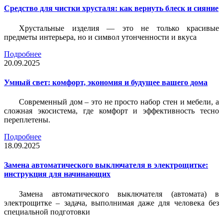
Средство для чистки хрусталя: как вернуть блеск и сияние
Хрустальные изделия — это не только красивые
предметы интерьера, но и символ утонченности и вкуса
Подробнее
20.09.2025
Умный свет: комфорт, экономия и будущее вашего дома
Современный дом – это не просто набор стен и мебели, а
сложная экосистема, где комфорт и эффективность тесно
переплетены.
Подробнее
18.09.2025
Замена автоматического выключателя в электрощитке:
инструкция для начинающих
Замена автоматического выключателя (автомата) в
электрощитке – задача, выполнимая даже для человека без
специальной подготовки