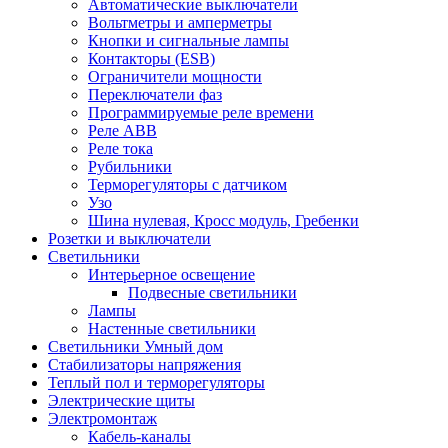
Автоматические выключатели
Вольтметры и амперметры
Кнопки и сигнальные лампы
Контакторы (ESB)
Ограничители мощности
Переключатели фаз
Программируемые реле времени
Реле ABB
Реле тока
Рубильники
Терморегуляторы с датчиком
Узо
Шина нулевая, Кросс модуль, Гребенки
Розетки и выключатели
Светильники
Интерьерное освещение
Подвесные светильники
Лампы
Настенные светильники
Светильники Умный дом
Стабилизаторы напряжения
Теплый пол и терморегуляторы
Электрические щиты
Электромонтаж
Кабель-каналы