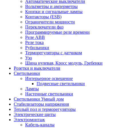
Автоматические выключатели
Вольтметры и амперметры
Кнопки и сигнальные лампы
Контакторы (ESB)
Ограничители мощности
Переключатели фаз
Программируемые реле времени
Реле ABB
Реле тока
Рубильники
Терморегуляторы с датчиком
Узо
Шина нулевая, Кросс модуль, Гребенки
Розетки и выключатели
Светильники
Интерьерное освещение
Подвесные светильники
Лампы
Настенные светильники
Светильники Умный дом
Стабилизаторы напряжения
Теплый пол и терморегуляторы
Электрические щиты
Электромонтаж
Кабель-каналы