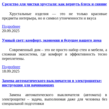
Средство для чистки хрусталя: как вернуть блеск и сияние
Хрустальные изделия — это не только красивые
предметы интерьера, но и символ утонченности и вкуса
Подробнее
20.09.2025
Умный свет: комфорт, экономия и будущее вашего дома
Современный дом – это не просто набор стен и мебели, а
сложная экосистема, где комфорт и эффективность тесно
переплетены.
Подробнее
18.09.2025
Замена автоматического выключателя в электрощитке:
инструкция для начинающих
Замена автоматического выключателя (автомата) в
электрощитке – задача, выполнимая даже для человека без
специальной подготовки