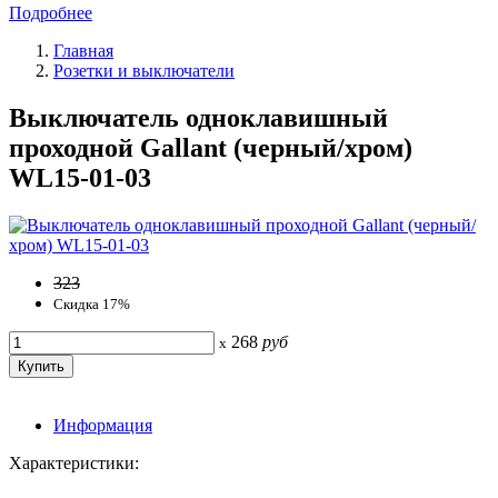
Подробнее
Главная
Розетки и выключатели
Выключатель одноклавишный
проходной Gallant (черный/хром)
WL15-01-03
323
Скидка 17%
268
руб
x
Информация
Характеристики: