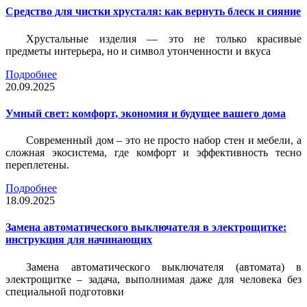
Средство для чистки хрусталя: как вернуть блеск и сияние
Хрустальные изделия — это не только красивые
предметы интерьера, но и символ утонченности и вкуса
Подробнее
20.09.2025
Умный свет: комфорт, экономия и будущее вашего дома
Современный дом – это не просто набор стен и мебели, а
сложная экосистема, где комфорт и эффективность тесно
переплетены.
Подробнее
18.09.2025
Замена автоматического выключателя в электрощитке:
инструкция для начинающих
Замена автоматического выключателя (автомата) в
электрощитке – задача, выполнимая даже для человека без
специальной подготовки