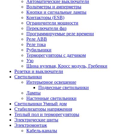
Автоматические выключатели
Вольтметры и амперметры
Кнопки и сигнальные лампы
Контакторы (ESB)
Ограничители мощности
Переключатели фаз
Программируемые реле времени
Реле ABB
Реле тока
Рубильники
Терморегуляторы с датчиком
Узо
Шина нулевая, Кросс модуль, Гребенки
Розетки и выключатели
Светильники
Интерьерное освещение
Подвесные светильники
Лампы
Настенные светильники
Светильники Умный дом
Стабилизаторы напряжения
Теплый пол и терморегуляторы
Электрические щиты
Электромонтаж
Кабель-каналы