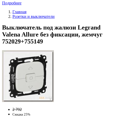
Подробнее
Главная
Розетки и выключатели
Выключатель под жалюзи Legrand
Valena Allure без фиксации, жемчуг
752029+755149
2 792
Скидка 25%