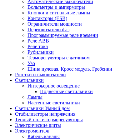
Автоматические выключатели
Вольтметры и амперметры
Кнопки и сигнальные лампы
Контакторы (ESB)
Ограничители мощности
Переключатели фаз
Программируемые реле времени
Реле ABB
Реле тока
Рубильники
Терморегуляторы с датчиком
Узо
Шина нулевая, Кросс модуль, Гребенки
Розетки и выключатели
Светильники
Интерьерное освещение
Подвесные светильники
Лампы
Настенные светильники
Светильники Умный дом
Стабилизаторы напряжения
Теплый пол и терморегуляторы
Электрические щиты
Электромонтаж
Кабель-каналы