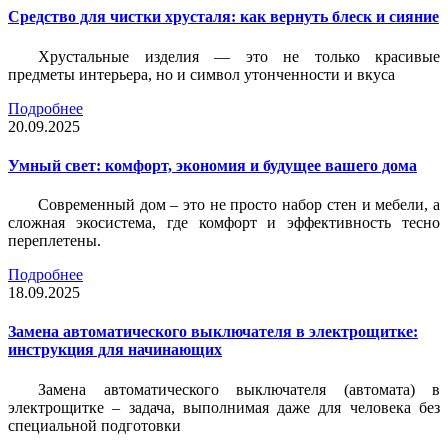
Средство для чистки хрусталя: как вернуть блеск и сияние
Хрустальные изделия — это не только красивые
предметы интерьера, но и символ утонченности и вкуса
Подробнее
20.09.2025
Умный свет: комфорт, экономия и будущее вашего дома
Современный дом – это не просто набор стен и мебели, а
сложная экосистема, где комфорт и эффективность тесно
переплетены.
Подробнее
18.09.2025
Замена автоматического выключателя в электрощитке:
инструкция для начинающих
Замена автоматического выключателя (автомата) в
электрощитке – задача, выполнимая даже для человека без
специальной подготовки