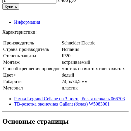
486
руб
x
Информация
Характеристики:
Производитель
Schneider Electric
Страна-производитель
Испания
Степень защиты
IP20
Монтаж
встраиваемый
Способ крепления проводов
монтаж на винтах или захватах
Цвет<
белый
Габариты
74,5x74,5 мм
Материал
пластик
Рамка Legrand Celiane на 3 поста, белая перкаль 066703
ТВ-розетка оконечная Gallant (белая) W5083001
Основные
страницы