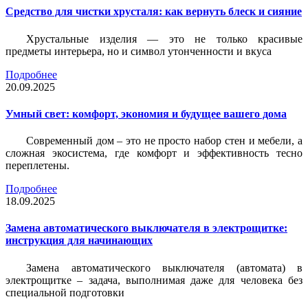
Средство для чистки хрусталя: как вернуть блеск и сияние
Хрустальные изделия — это не только красивые
предметы интерьера, но и символ утонченности и вкуса
Подробнее
20.09.2025
Умный свет: комфорт, экономия и будущее вашего дома
Современный дом – это не просто набор стен и мебели, а
сложная экосистема, где комфорт и эффективность тесно
переплетены.
Подробнее
18.09.2025
Замена автоматического выключателя в электрощитке:
инструкция для начинающих
Замена автоматического выключателя (автомата) в
электрощитке – задача, выполнимая даже для человека без
специальной подготовки