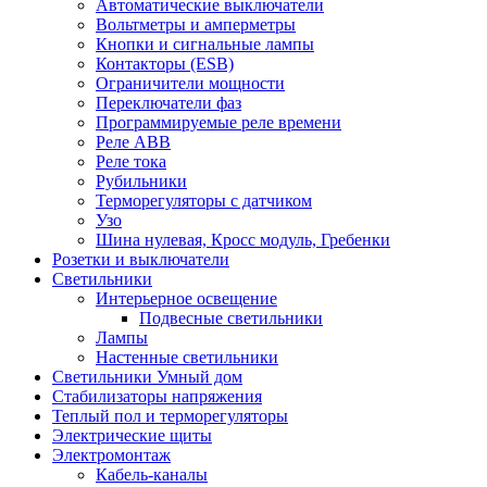
Автоматические выключатели
Вольтметры и амперметры
Кнопки и сигнальные лампы
Контакторы (ESB)
Ограничители мощности
Переключатели фаз
Программируемые реле времени
Реле ABB
Реле тока
Рубильники
Терморегуляторы с датчиком
Узо
Шина нулевая, Кросс модуль, Гребенки
Розетки и выключатели
Светильники
Интерьерное освещение
Подвесные светильники
Лампы
Настенные светильники
Светильники Умный дом
Стабилизаторы напряжения
Теплый пол и терморегуляторы
Электрические щиты
Электромонтаж
Кабель-каналы