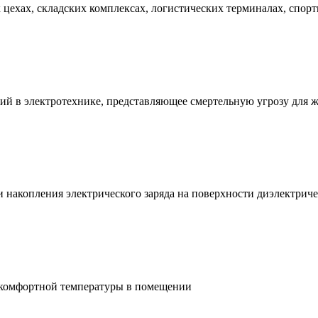
ехах, складских комплексах, логистических терминалах, спорт
ий в электротехнике, представляющее смертельную угрозу для 
и накопления электрического заряда на поверхности диэлектри
 комфортной температуры в помещении