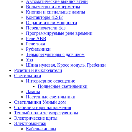
Автоматические выключатели
Вольтметры и амперметры
Кнопки и сигнальные лампы
Контакторы (ESB)
Ограничители мощности
Переключатели фаз
Программируемые реле времени
Реле ABB
Реле тока
Рубильники
Терморегуляторы с датчиком
Узо
Шина нулевая, Кросс модуль, Гребенки
Розетки и выключатели
Светильники
Интерьерное освещение
Подвесные светильники
Лампы
Настенные светильники
Светильники Умный дом
Стабилизаторы напряжения
Теплый пол и терморегуляторы
Электрические щиты
Электромонтаж
Кабель-каналы