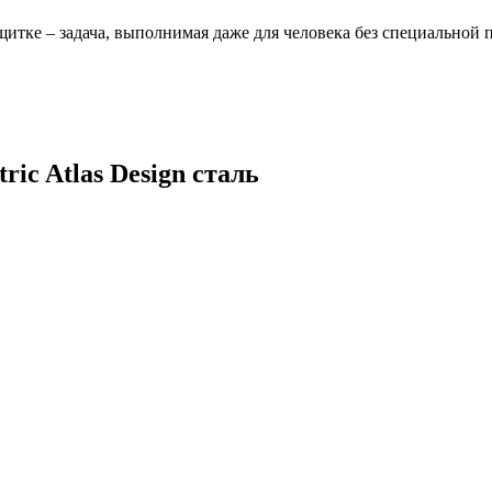
щитке – задача, выполнимая даже для человека без специальной 
ric Atlas Design сталь