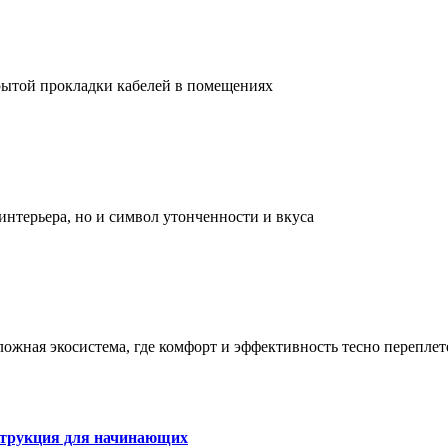
рытой прокладки кабелей в помещениях
интерьера, но и символ утонченности и вкуса
сложная экосистема, где комфорт и эффективность тесно перепле
струкция для начинающих