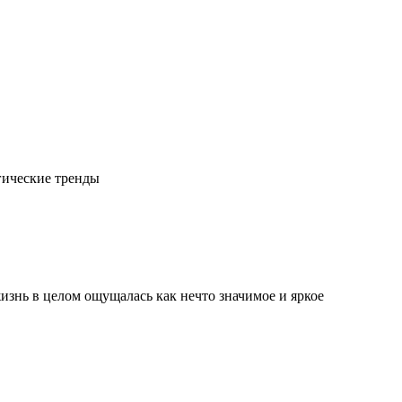
гические тренды
изнь в целом ощущалась как нечто значимое и яркое