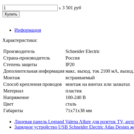
3 501
руб
x
Информация
Характеристики:
Производитель
Schneider Electric
Страна-производитель
Россия
Степень защиты
IP20
Дополнительная информация
макс. выход. ток 2100 мА, выход
Монтаж
встраиваемый
Способ крепления проводов
монтаж на винтах или захватах
Материал
пластик
Напряжение
100-240 В
Цвет
сталь
Габариты
71x71x38 мм
Лицевая панель Legrand Valena Allure для розеток TV, ан
Зарядное устройство USB Schneider Electric Atlas Design 