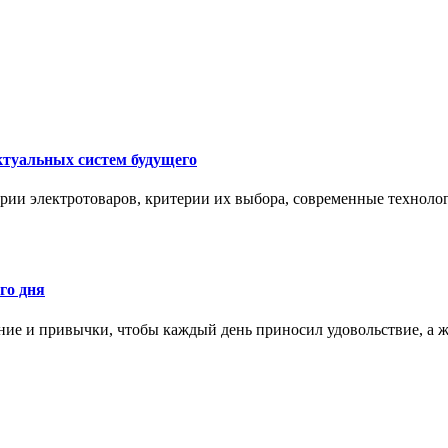
ктуальных систем будущего
рии электротоваров, критерии их выбора, современные техноло
го дня
ние и привычки, чтобы каждый день приносил удовольствие, а ж